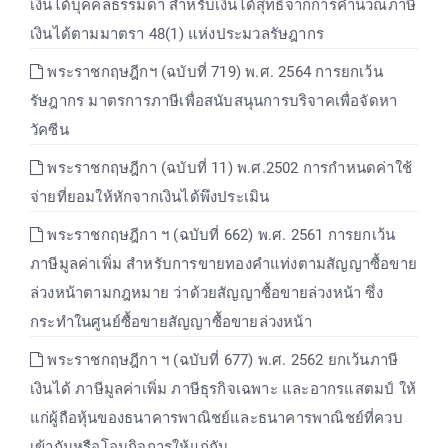
เงินได้บุคคลธรรมดา สำหรับเงินได้สุทธิจากการคำนวณภาษี
เงินได้ตามมาตรา 48(1) แห่งประมวลรัษฎากร
พระราชกฤษฎีกฯ (ฉบับที่ 719) พ.ศ. 2564 การยกเว้น
รัษฎากร มาตรการภาษีเพื่อสนับสนุนการบริจาคเพื่อจัดหา
วัคซีน
พระราชกฤษฎีกา (ฉบับที่ 11) พ.ศ.2502 การกำหนดค่าใช้
จ่ายที่ยอมให้หักจากเงินได้พึงประเมิน
พระราชกฤษฎีกา ฯ (ฉบับที่ 662) พ.ศ. 2561 การยกเว้น
ภาษีมูลค่าเพิ่ม สำหรับการขายทองคำแท่งตามสัญญาซื้อขาย
ล่วงหน้าตามกฎหมาย ว่าด้วยสัญญาซื้อขายล่วงหน้า ซึ่ง
กระทำในศูนย์ซื้อขายสัญญาซื้อขายล่วงหน้า
พระราชกฤษฎีกา ฯ (ฉบับที่ 677) พ.ศ. 2562 ยกเว้นภาษี
เงินได้ ภาษีมูลค่าเพิ่ม ภาษีธุรกิจเฉพาะ และอากรแสตมป์ ให้
แก่ผู้ถือหุ้นของธนาคารพาณิชย์และธนาคารพาณิชย์ที่ควบ
เข้ากันหรือโอนกิจการให้แก่กัน