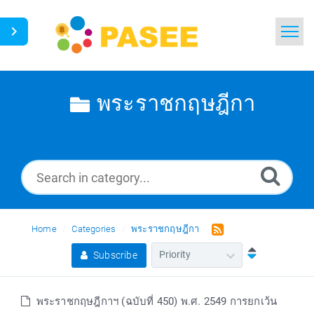
Home
Search
พระราชกฤษฎีกา
News
Glossary
Ask a Question
Home
Categories
พระราชกฤษฎีกา
Thai
Subscribe
พระราชกฤษฎีกาฯ (ฉบับที่ 450) พ.ศ. 2549 การยกเว้น