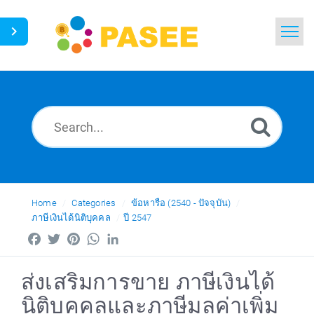
Home
Search
News
Glossary
Ask a Question
Home
Categories
ข้อหารือ (2540 - ปัจจุบัน)
ภาษีเงินได้นิติบุคคล
ปี 2547
Thai
Facebook
Twitter
Pinterest
WhatsApp
LinkedIn
ส่งเสริมการขาย ภาษีเงินได้
นิติบุคคลและภาษีมูลค่าเพิ่ม