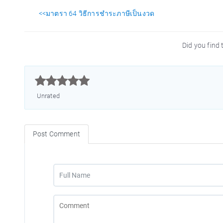
<<มาตรา 64 วิธีการชำระภาษีเป็นงวด
Did you find t



Unrated
Post Comment