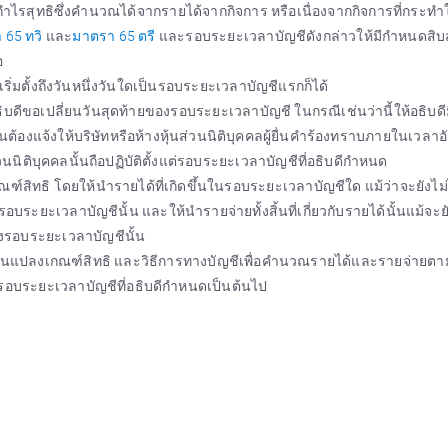
อกำไรสุทธิซึ่งคำนวณได้จากรายได้จากกิจการ หรือเนื่องจากกิจการที่กระท
 65 ทวิ
และ
มาตรา 65 ตรี
และรอบระยะเวลาบัญชีดังกล่าวให้มีกำหนดสิบ
อ
ันเริ่มตั้งถึงวันหนึ่งวันใดเป็นรอบระยะเวลาบัญชีแรกก็ได้
ออธิบดีขอเปลี่ยนวันสุดท้ายของรอบระยะเวลาบัญชี ในกรณีเช่นว่านี้ให้อธิบด
นต้องแจ้งให้บริษัทหรือห้างหุ้นส่วนนิติบุคคลผู้ยื่นคำร้องทราบภายในเวลาอ
วนนิติบุคคลนั้นถือปฏิบัติตั้งแต่รอบระยะเวลาบัญชีที่อธิบดีกำหนด
ิทธิ โดยให้นำรายได้ที่เกิดขึ้นในรอบระยะเวลาบัญชีใด แม้ว่าจะยังไม่ไ
เวลาบัญชีนั้น และให้นำรายจ่ายทั้งสิ้นที่เกี่ยวกับรายได้นั้นแม้จะยั
รอบระยะเวลาบัญชีนั้น
อเปลี่ยนแปลงเกณฑ์สิทธิ และวิธีการทางบัญชีเพื่อคำนวณรายได้และรายจ่ายต
้งแต่รอบระยะเวลาบัญชีที่อธิบดีกำหนดเป็นต้นไป