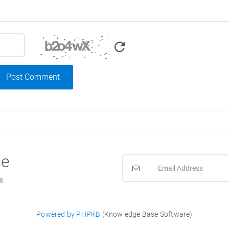
Post Comment
se
e.
Powered by PHPKB
(Knowledge Base Software)