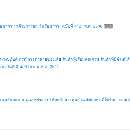
กร ว่าด้วยการยกเว้นรัษฎากร (ฉบับที่ 442) พ.ศ. 2548
PDF
ทางปฏิบัติ กรณีการทำลายของเสีย สินค้าที่เสื่อมคุณภาพ สินค้าที่มีตำหนิส
 ลงวันที่ 3 พฤศจิกายน พ.ศ. 2541
ิและขาดทุนสุทธิของบริษัทหรือห้างหุ้นส่วนนิติบุคคลที่ได้รับการส่งเส