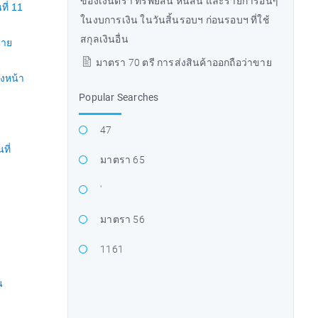
ของเงินตรา ทรัพย์สิน หนี้สิน และรายการอื่นๆ
ี่ 11
ในงบการเงิน ในวันสิ้นรอบฯ ก่อนรอบฯ ที่ใช้
สกุลเงินอื่น
นาย
มาตรา 70 ตรี การส่งสินค้าออกถือว่าขาย
วงหน้า
Popular Searches
47
ที่
มาตรา 65
'
มาตรา 56
1161
น