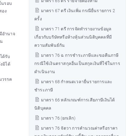
มาตรา 65 ตรี รายจ่ายต้องห้าม
ำในรอบ
มาตรา 67 ตรี เงินเพิ่ม กรณียื่นรายการ 2
สอง
ครั้ง
มาตรา 71 ตรี การจัดทำรายงานข้อมูล
ีมีอำนาจ
เกี่ยวกับบริษัทหรือห้างหุ้นส่วนนิติบุคคลที่มี
ัน
ความสัมพันธ์กัน
มาตรา 76 ฉ การชำระภาษีและขอคืนภาษี
ด้รับ
กรณีใช้เงินตราสกุลอื่นเป็นสกุลเงินที่ใช้ในการ
งมิได้
ดำเนินงาน
ามวรรค
มาตรา 68 กำหนดเวลายื่นรายการและ
ชำระภาษี
มาตรา 66 หลักเกณฑ์การเสียภาษีเงินได้
นิติบุคคล
มาตรา 76 (ยกเลิก)
มาตรา 76 จัตวา การคำนวณค่าหรือราคา