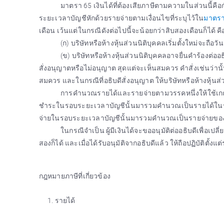
มาตรา 65 เงินได้ที่ต้องเสียภาษีตามความในส่วนนี้คื
ระยะเวลาบัญชีหักด้วยรายจ่ายตามเงื่อนไขที่ระบุไว้ใน
มาตรา
เดือน เว้นแต่ในกรณีดังต่อไปนี้จะน้อยกว่าสิบสองเดือนก็ได้ คื
(ก) บริษัทหรือห้างหุ้นส่วนนิติบุคคลเริ่มตั้งใหม่จะถือว
(ข) บริษัทหรือห้างหุ้นส่วนนิติบุคคลอาจยื่นคำร้องต่
สั่งอนุญาตหรือไม่อนุญาต สุดแต่จะเห็นสมควร คำสั่งเช่นว่านั้
สมควร และในกรณีที่อธิบดีสั่งอนุญาต ให้บริษัทหรือห้างหุ้นส่
การคำนวณรายได้และรายจ่ายตามวรรคหนึ่งให้ใช้เกณฑ์ส
ชำระในรอบระยะเวลาบัญชีนั้นมารวมคำนวณเป็นรายได้ในรอบระยะ
จ่ายในรอบระยะเวลาบัญชีนั้นมารวมคำนวณเป็นรายจ่ายของ
ในกรณีจำเป็น ผู้มีเงินได้จะขออนุมัติต่ออธิบดีเพื่
สองก็ได้ และเมื่อได้รับอนุมัติจากอธิบดีแล้ว ให้ถือปฏิบัติตั
กฎหมายภาษีที่เกี่ยวข้อง
รายได้