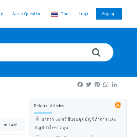
ry
Ask a Question
Thai
Login
Signup
Facebook
Twitter
Pinterest
WhatsApp
LinkedIn
Related Articles
มาตรา 68 ทวิ ยื่นงบดุล บัญชีทำการ และ
1408
บัญชีกำไรขาดทุน