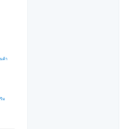
ินค้า
ริม