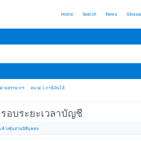
Home
Search
News
Glossa
รฝ่ายสรรพากร
หมวด 3 ภาษีเงินได้
ะรอบระยะเวลาบัญชี
ห้างหุ้นส่วนนิติบุคคล