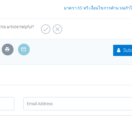
มาตรา 65 ทวิ เงื่อนไขการคำนวณกำไ
his article helpful?
Subs