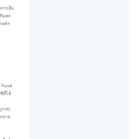
การอื่น
เกินหก
าหลัก
ว้นแต่
ที่ได้
ignee)
การขาย