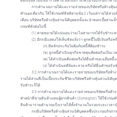
ดอกเบี้ยส่วนนั้นมารวมคำนวณเป็นรายได้ในรอบระยะเวลาบัญช
การคำนวณรายได้และรายจ่ายของบริษัทหรือห้างหุ้นส่วน
ทำนองเดียวกัน ให้ใช้เกณฑ์สิทธิตามข้อ 2 เว้นแต่รายได้ส่วน
เดือน บริษัทหรือห้างหุ้นส่วนนิติบุคคลนั้นจะนำดอกเบี้ยส่วน
เกณฑ์ดังต่อไปนี้
(1) คาดหมายได้แน่นอนว่าจะไม่สามารถได้รับชำระหน
(2) มีกรณีแสดงให้เห็นชัดแจ้งว่า ลูกหนี้ไม่มีเงินหรือท
(ก) มีหลักประกันไม่คุ้มกับหนี้ที่ต้องชำระ
(ข) ลูกหนี้ดำเนินธุรกิจขาดทุนติดต่อกันเป็นเ
(ค) ได้ดำเนินคดีแพ่งหรือได้ยื่นคำขอเฉลี่ยหนี้แ
(ง) ได้ดำเนินคดีล้มละลาย หรือได้ยื่นคำขอรับ
3.2 การคำนวณรายได้และรายจ่ายของบริษัทหรือห้างหุ้น
รายได้ส่วนที่เป็นเบี้ยประกันชีวิต บริษัทหรือห้างหุ้นส่วน
รับชำระก็ได้
3.3 การคำนวณรายได้และรายจ่ายของบริษัทหรือห้างหุ้
ทำหน้าที่ขายสินค้าแทนผู้ฝากสินค้า (Consignor) ให้ใช้เกณฑ
สินค้ามารวมคำนวณเป็นรายได้ทั้งจำนวนในรอบระยะเวลาบัญ
กรณีบริษัทหรือห้างหุ้นส่วนนิติบุคคลซึ่งประกอบกิจก