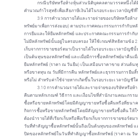
กรณีบริษัทหรือห้างหุ้นส่วนนิติบุคคลตามวรรคหนึ่งไ
คำนวณกำไรสุทธิเพื่อเสียภาษีเงินได้ในรอบระยะเวลาบัญชีที่ไ
3.9 การคำนวณรายได้และรายจ่ายของบริษัทหรือห้างหุ้
ทรัพย์มาเพื่อการส่งมอบ) ตามประกาศคณะกรรมการกำกับหลักท
การยืมและให้ยืมหลักทรัพย์ และประกาศคณะกรรมการกำกับหลัก
ไม่มีหลักทรัพย์นั้นอยู่ในครอบครอง ให้ใช้เกณฑ์สิทธิตามข้อ 2 
เก็บจากการขายชอร์ตมาเป็นรายได้ในรอบระยะเวลาบัญชีนั้น ส
เป็นต้นทุนของหลักทรัพย์ และเมื่อมีการซื้อหลักทรัพย์มาคืน
ยืมหลักทรัพย์ (ราคา ณ วันยืม) เป็นเสมือนราคาขาย ส่วนต้นทุ
หรือขาดทุน ณ วันที่มีการคืน หลักทรัพย์และธุรกรรมการยืมสิ้น
หรือไม่ สำหรับค่าใช้จ่ายหากเกิดขึ้นในรอบระยะเวลาบัญชีใ
3.10 การคำนวณรายได้และรายจ่ายของบริษัทหรือห้างห
คืนตามหลักเกณฑ์ วิธีการ และเงื่อนไขที่สำนักงานคณะกรรม
ซื้อหรือขายหลักทรัพย์โดยมีสัญญาขายหรือซื้อคืนหรือที่ธ
กิจการซื้อหรือขายหลักทรัพย์โดยมีสัญญาขายหรือซื้อคืน ให้ใช้เ
ต้องนำรายได้ที่เรียกเก็บหรือพึงเรียกเก็บจากการขายชอร์ตม
วันที่ทำสัญญาซื้อหลักทรัพย์นั้นถือเป็นต้นทุนของหลักทรัพย์
ปิดของหลักทรัพย์ในวันที่ทำสัญญาซื้อหลักทรัพย์ (ราคา ณ วัน