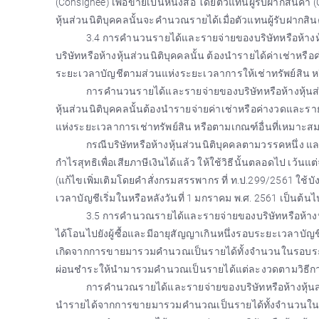
(Consignee) เพื่อขายเป็นหนังสือ โดยตัวแทนผู้รับฝากสินค้
หุ้นส่วนนิติบุคคลนั้นจะคำนวณรายได้เมื่อตัวแทนผู้รับฝากสินค้า
3.4 การคำนวนรายได้และรายจ่ายของบริษัทหรือห้างหุ้น
บริษัทหรือห้างหุ้นส่วนนิติบุคคลนั้น ต้องนำรายได้ค่าเช่า
ระยะเวลาบัญชีตามส่วนแห่งระยะเวลาการให้เช่าทรัพย์สิน หรื
การคำนวนรายได้และรายจ่ายของบริษัทหรือห้างหุ้นส่วนน
หุ้นส่วนนิติบุคคลนั้นต้องนำรายจ่ายค่าเช่าหรือค่างวดแล
แห่งระยะเวลาการเช่าทรัพย์สิน หรือตามเกณฑ์อื่นที่เหมาะสมต
กรณีบริษัทหรือห้างหุ้นส่วนนิติบุคคลตามวรรคหนึ่ง 
กำไรสุทธิเพื่อเสียภาษีเงินได้แล้ว ให้ใช้วิธีนั้นตลอดไป เว้
(แก้ไขเพิ่มเติมโดยคำสั่งกรมสรรพากร ที่ ท.ป.299/2561 ใช้บ
เวลาบัญชีเริ่มในหรือหลังวันที่ 1 มกราคม พ.ศ. 2561 เป็นต้นไ
3.5 การคำนวณรายได้และรายจ่ายของบริษัทหรือห้างหุ้น
ได้โอนไปยังผู้ซื้อและมีอายุสัญญาเกินหนึ่งรอบระยะเวลาบัญชี
เกิดจากการขายมารวมคำนวณเป็นรายได้ทั้งจำนวนในรอบระยะเ
ผ่อนชำระให้นำมารวมคำนวณเป็นรายได้แต่ละงวดตามวิธีการท
การคำนวณรายได้และรายจ่ายของบริษัทหรือห้างหุ้นส่วน
นำรายได้จากการขายมารวมคำนวณเป็นรายได้ทั้งจำนวนในรอ