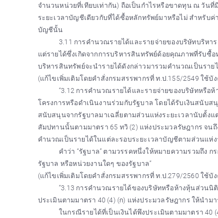
จำนวนหน่วยที่เทียบเท่ากัน) ถือเป็นกำไรหรือขาดทุน ณ วันที่ม
ระยะเวลาบัญชีเดียวกับที่ได้ซื้อหลักทรัพย์มาหรือไม่ สำหร
บัญชีนั้น
3.11 การคำนวณรายได้และรายจ่ายของบริษัทบริหารสิน
แต่รายได้ซึ่งเกิดจากการบริหารสินทรัพย์ด้อยคุณภาพที่รับซื
บริหารสินทรัพย์จะนำรายได้ดังกล่าวมารวมคำนวณเป็นรายได้
(แก้ไขเพิ่มเติมโดยคำสั่งกรมสรรพากรที่ ท.ป.155/2549 ใช้บั
“3.12 การคำนวณรายได้และรายจ่ายของบริษัทหรือห้าง
โครงการหรือดำเนินงานร่วมกับรัฐบาล โดยได้รับเงินสนับสน
สนับสนุนจากรัฐบาลมาเฉลี่ยตามส่วนแห่งระยะเวลานับตั้งแต่วั
สัมปทานนั้นตามมาตรา 65 ทวิ (2) แห่งประมวลรัษฎากร จน
คำนวณเป็นรายได้ในแต่ละรอบระยะเวลาบัญชีตามส่วนแห่งระย
คำว่า “รัฐบาล” ตามวรรคหนึ่งให้หมายความรวมถึง ก
รัฐบาล หรือหน่วยงานใดๆ ของรัฐบาล”
(แก้ไขเพิ่มเติมโดยคำสั่งกรมสรรพากรที่ ท.ป.279/2560 ใช้บั
“3.13 การคำนวณรายได้ของบริษัทหรือห้างหุ้นส่วนนิติบุ
ประเมินตามมาตรา 40 (4) (ก) แห่งประมวลรัษฎากร ให้นำม
ในกรณีรายได้ที่เป็นเงินได้พึงประเมินตามมาตรา 40 