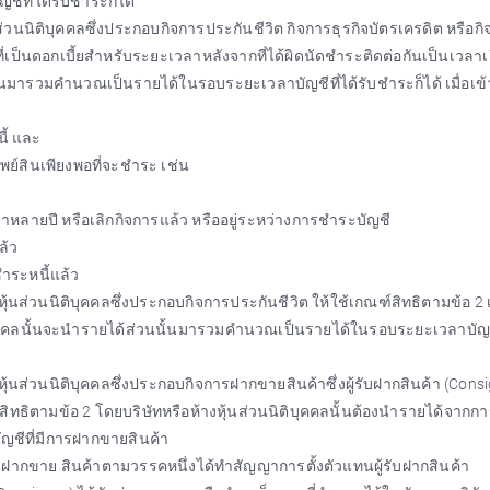
ีที่ได้รับชำระก็ได้
นิติบุคคลซึ่งประกอบกิจการประกันชีวิต กิจการธุรกิจบัตรเครดิต หรือกิจ
ที่เป็นดอกเบี้ยสำหรับระยะเวลาหลังจากที่ได้ผิดนัดชำระติดต่อกันเป็นเวลา
นั้นมารวมคำนวณเป็นรายได้ในรอบระยะเวลาบัญชีที่ได้รับชำระก็ได้ เมื่อเข้
ี้ และ
รัพย์สินเพียงพอที่จะชำระ เช่น
วลาหลายปี หรือเลิกกิจการแล้ว หรืออยู่ระหว่างการชำระบัญชี
ล้ว
ชำระหนี้แล้ว
ส่วนนิติบุคคลซึ่งประกอบกิจการประกันชีวิต ให้ใช้เกณฑ์สิทธิตามข้อ 2 เ
นิติบุคคลนั้นจะนำรายได้ส่วนนั้นมารวมคำนวณเป็นรายได้ในรอบระยะเวลาบัญชี
นส่วนนิติบุคคลซึ่งประกอบกิจการฝากขายสินค้าซึ่งผู้รับฝากสินค้า (Cons
์สิทธิตามข้อ 2 โดยบริษัทหรือห้างหุ้นส่วนนิติบุคคลนั้นต้องนำรายได้จาก
ชีที่มีการฝากขายสินค้า
ารฝากขาย สินค้าตามวรรคหนึ่งได้ทำสัญญาการตั้งตัวแทนผู้รับฝากสินค้า