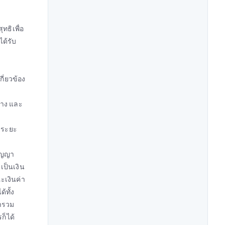
ทธิเพื่อ
ด้รับ
ี่ยวข้อง
้าง และ
อบระยะ
สัญญา
เป็นเงิน
ะเงินค่า
้ทั้ง
มารวม
ก็ได้