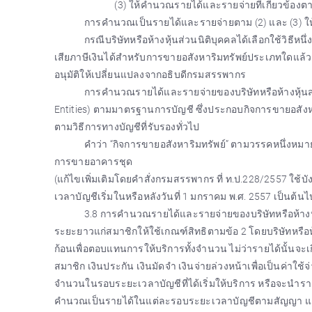
(3) ให้คำนวณรายได้และรายจ่ายที่เกี่ยวข้อง
การคำนวณเป็นรายได้และรายจ่ายตาม (2) และ (3) ให้ใ
กรณีบริษัทหรือห้างหุ้นส่วนนิติบุคคลได้เลือกใช้วิธี
เสียภาษีเงินได้สำหรับการขายอสังหาริมทรัพย์ประเภทใดแล้ว 
อนุมัติให้เปลี่ยนแปลงจากอธิบดีกรมสรรพากร
การคำนวณรายได้และรายจ่ายของบริษัทหรือห้างหุ้นส่วน
Entities) ตามมาตรฐานการบัญชี ซึ่งประกอบกิจการขายอสังหา
ตามวิธีการทางบัญชีที่รับรองทั่วไป
คำว่า “กิจการขายอสังหาริมทรัพย์” ตามวรรคหนึ่งหมาย
การขายอาคารชุด
(แก้ไขเพิ่มเติมโดยคำสั่งกรมสรรพากร ที่ ท.ป.228/2557 ใช้บ
เวลาบัญชีเริ่มในหรือหลังวันที่ 1 มกราคม พ.ศ. 2557 เป็นต้นไ
3.8 การคำนวณรายได้และรายจ่ายของบริษัทหรือห้างห
ระยะยาวแก่สมาชิกให้ใช้เกณฑ์สิทธิตามข้อ 2 โดยบริษัทหรือห้า
ก้อนเพื่อตอบแทนการให้บริการทั้งจำนวน ไม่ว่ารายได้นั้นจะ
สมาชิก เงินประกัน เงินมัดจำ เงินจ่ายล่วงหน้าเพื่อเป็นค่าใช
จำนวนในรอบระยะเวลาบัญชีที่ได้เริ่มให้บริการ หรือจะนำร
คำนวณเป็นรายได้ในแต่ละรอบระยะเวลาบัญชีตามสัญญา แต่ไม่