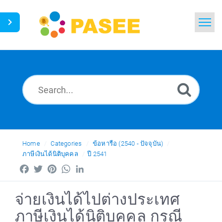
Home
Search
News
Glossary
Ask a Question
Home
Categories
ข้อหารือ (2540 - ปัจจุบัน)
ภาษีเงินได้นิติบุคคล
ปี 2541
Thai
Facebook
Twitter
Pinterest
WhatsApp
LinkedIn
จ่ายเงินได้ไปต่างประเทศ
ภาษีเงินได้นิติบุคคล กรณี