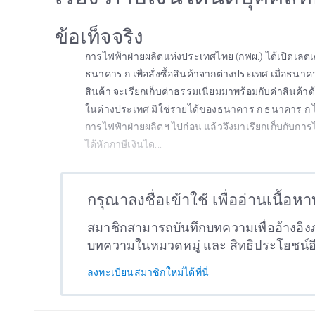
ข้อเท็จจริง
การไฟฟ้าฝ่ายผลิตแห่งประเทศไทย (กฟผ.) ได้เปิดเลตเ
ธนาคาร ก เพื่อสั่งซื้อสินค้าจากต่างประเทศ เมื่อธน
สินค้า จะเรียกเก็บค่าธรรมเนียมมาพร้อมกับค่าสินค้
ในต่างประเทศ มิใช่รายได้ของธนาคาร ก ธนาคาร ก ไ
การไฟฟ้าฝ่ายผลิตฯ ไปก่อน แล้วจึงมาเรียกเก็บกับกา
ได้หักภาษีเงินได...
กรุณาลงชื่อเข้าใช้ เพื่ออ่านเนื้อห
สมาชิกสามารถบันทึกบทความเพื่ออ้างอิงภ
บทความในหมวดหมู่ และ สิทธิประโยชน์
ลงทะเบียนสมาชิกใหม่ได้ที่นี่