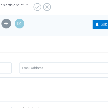
his article helpful?
Subs