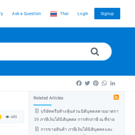
ry
Ask a Question
Thai
Login
Signup
Facebook
Twitter
Pinterest
WhatsApp
LinkedIn
Related Articles
บริษัทหรือห้างหุ้นส่วนนิติบุคคลตามมาตรา
489
39 ภาษีเงินได้นิติบุคคล การหักภาษี ณ ที่จ่าย
การขายสินค้า ภาษีเงินได้นิติบุคคลและ