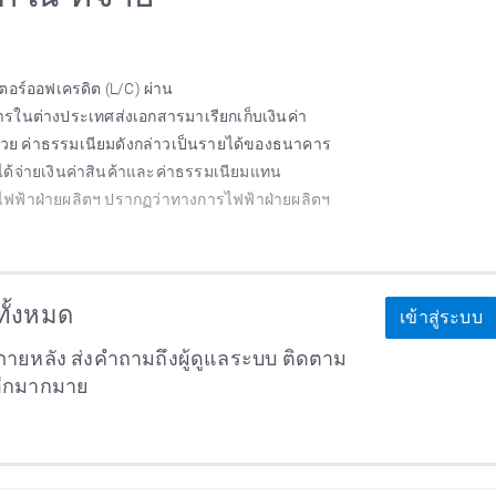
ตอร์ออฟเครดิต (L/C) ผ่าน
าคารในต่างประเทศส่งเอกสารมาเรียกเก็บเงินค่า
าด้วย ค่าธรรมเนียมดังกล่าวเป็นรายได้ของธนาคาร
ด้จ่ายเงินค่าสินค้าและค่าธรรมเนียมแทน
รไฟฟ้าฝ่ายผลิตฯ ปรากฏว่าทางการไฟฟ้าฝ่ายผลิตฯ
าทั้งหมด
เข้าสู่ระบบ
ายหลัง ส่งคำถามถึงผู้ดูแลระบบ ติดตาม
อีกมากมาย