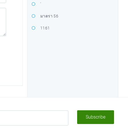
'
มาตรา 56
1161
Subscribe