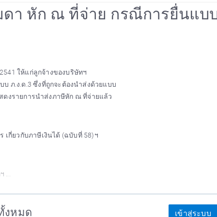
มดา หัก ณ ที่จ่าย กรณีการยื่นแบ
2541 ให้แก่ลูกจ้างของบริษัทฯ
 ภ.ง.ด.3 ซึ่งที่ถูกจะต้องนำส่งด้วยแบบ
บแสดงรายการนำส่งภาษีหัก ณ ที่จ่ายแล้ว
่ยวกับภาษีเงินได้ (ฉบับที่ 58)ฯ
 ...
าทั้งหมด
เข้าสู่ระบบ