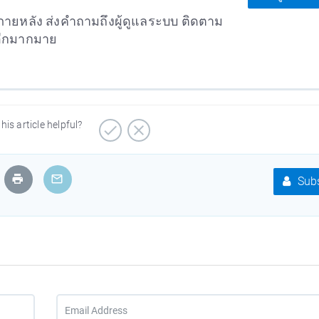
ายหลัง ส่งคำถามถึงผู้ดูแลระบบ ติดตาม
อีกมากมาย
his article helpful?
Subs