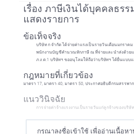
เรื่อง ภาษีเงินได้บุคคลธรร
แสดงรายการ
ข้อเท็จจริง
บริษัท ก จำกัด ได้จ่ายค่าแรงเป็นรายวันเดือนมกราคม 
พนักงานบัญชีคำนวณหักภาษี ณ ที่จ่ายและนำส่งด้วยแบบ
ภ.ง.ด.1 บริษัทฯ ขออนุโลมให้ถือว่าบริษัทฯ ได้ยื่นแบ
กฎหมายที่เกี่ยวข้อง
มาตรา 17, มาตรา 40, มาตรา 50, ประกาศอธิบดีกรมสรรพากร เกี
แนววินิจฉัย
การจ่ายค่าจ้างแรงงานเป็นรายวันแก่ลูกจ้างของบริษัทฯ
กรุณาลงชื่อเข้าใช้ เพื่ออ่านเนื้อห