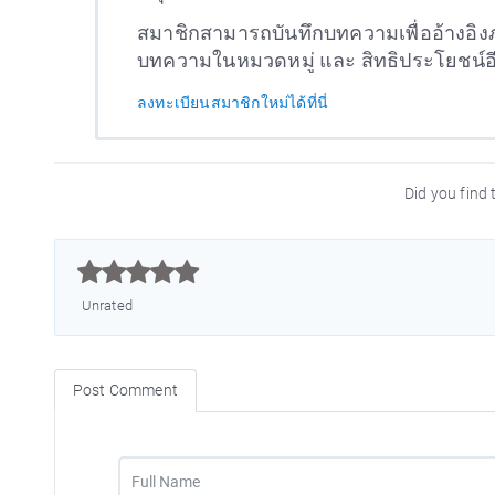
สมาชิกสามารถบันทึกบทความเพื่ออ้างอิงภ
บทความในหมวดหมู่ และ สิทธิประโยชน์
ลงทะเบียนสมาชิกใหม่ได้ที่นี่
Did you find t



Unrated
Post Comment