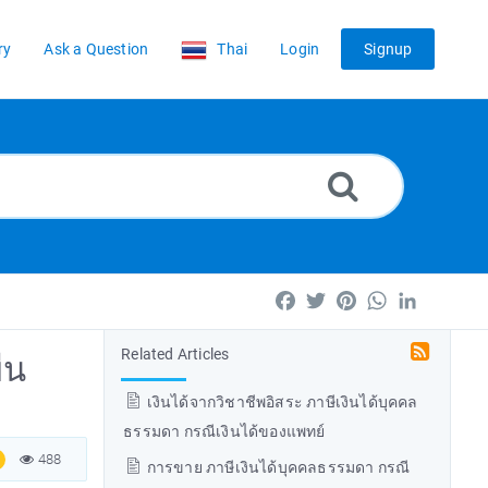
ry
Ask a Question
Thai
Login
Signup
Facebook
Twitter
Pinterest
WhatsApp
LinkedIn
Related Articles
่น
เงินได้จากวิชาชีพอิสระ ภาษีเงินได้บุคคล
ธรรมดา กรณีเงินได้ของแพทย์
488
การขาย ภาษีเงินได้บุคคลธรรมดา กรณี