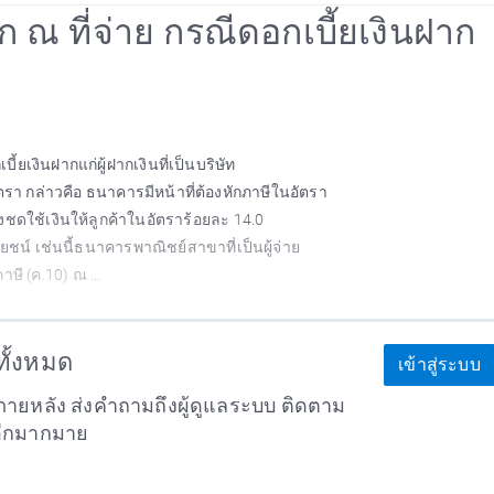
หัก ณ ที่จ่าย กรณีดอกเบี้ยเงินฝาก
้ยเงินฝากแก่ผู้ฝากเงินที่เป็นบริษัท
อัตรา กล่าวคือ ธนาคารมีหน้าที่ต้องหักภาษีในอัตรา
งชดใช้เงินให้ลูกค้าในอัตราร้อยละ 14.0
์ เช่นนี้ธนาคารพาณิชย์สาขาที่เป็นผู้จ่าย
าษี (ค.10) ณ ...
าทั้งหมด
เข้าสู่ระบบ
ายหลัง ส่งคำถามถึงผู้ดูแลระบบ ติดตาม
อีกมากมาย