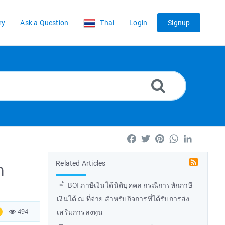
ry
Ask a Question
Thai
Login
Signup
Facebook
Twitter
Pinterest
WhatsApp
LinkedIn
Related Articles
ก
BOI ภาษีเงินได้นิติบุคคล กรณีการหักภาษี
เงินได้ ณ ที่จ่าย สำหรับกิจการที่ได้รับการส่ง
494
เสริมการลงทุน