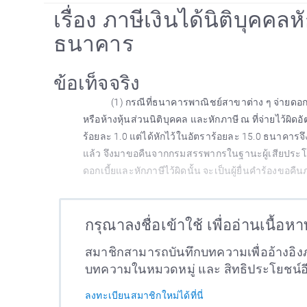
เรื่อง ภาษีเงินได้นิติบุคคล
ธนาคาร
ข้อเท็จจริง
(1) กรณีที่ธนาคารพาณิชย์สาขาต่าง ๆ จ่ายดอกเบี
หรือห้างหุ้นส่วนนิติบุคคล และหักภาษี ณ ที่จ่ายไว้ผิด
ร้อยละ 1.0 แต่ได้หักไว้ในอัตราร้อยละ 15.0 ธนาคารจึ
แล้ว จึงมาขอคืนจากกรมสรรพากรในฐานะผู้เสียประโยชน
ดอกเบี้ยและหักภาษีไว้ผิดนั้น จะเป็นผู้ยื่นคำร้องขอคืนภ
กรุณาลงชื่อเข้าใช้ เพื่ออ่านเนื้อห
สมาชิกสามารถบันทึกบทความเพื่ออ้างอิงภ
บทความในหมวดหมู่ และ สิทธิประโยชน์
ลงทะเบียนสมาชิกใหม่ได้ที่นี่