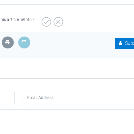
his article helpful?
Subs