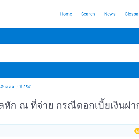
Home
Search
News
Glossa
ิติบุคคล
ปี 2541
ลหัก ณ ที่จ่าย กรณีดอกเบี้ยเงินฝา