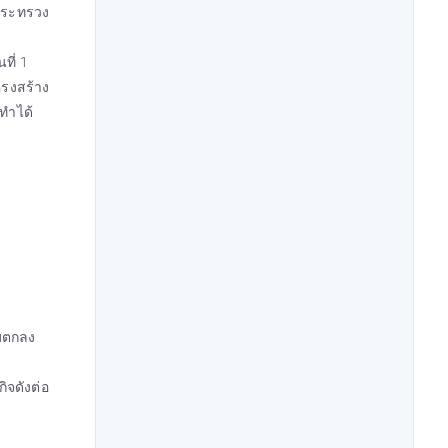
ฎกระทรวง
ที่ 1
ครงสร้าง
ทำได้
ามตกลง
ิจดังต่อ