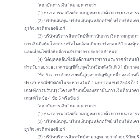
“สถาบันการเงิน” หมายความว่า
(1) ธนาคารพาณิชย์ตามกฎหมายว่าด้วยการธนาคารพ
(2) บริษัทเงินทุน บริษัทเงินทุนหลักทรัพย์ หรือบริษั
ธุรกิจเครดิตฟองซิเอร์
(3) บริษัทบริหารสินทรัพย์ที่สถาบันการเงินตามกฎหม
การเงินถือหุ้นโดยตรงหรือโดยอ้อมเกินกว่าร้อยละ 50 ของหุ้นทั้
และเงื่อนไขที่อธิบดีกรมสรรพากรประกาศกำหนด
(4) นิติบุคคลอื่นที่อธิบดีกรมสรรพากรประกาศกำหนดโดย
สำหรับรอบระยะเวลาบัญชีสิ้นสุดในหรือหลังวันที่ 31 ธันวาค
“ข้อ 6 ฉ การจำหน่ายหนี้สูญจากบัญชีลูกหนี้ของเจ้าหนี้ท
ประสบธรณีพิบัติภัยในระหว่างวันที่ 1 มกราคม พ.ศ.2548 ถึงว
เกณฑ์การปรับปรุงโครงสร้างหนี้ของสถาบันการเงินที่ธนา
เกณฑ์ในข้อ 4 ข้อ 5 หรือข้อ 6
“สถาบันการเงิน” หมายความว่า
(1) ธนาคารพาณิชย์ตามกฎหมายว่าด้วยการธนาคารพ
(2) บริษัทเงินทุน บริษัทเงินทุนหลักทรัพย์ หรือบริษั
ธุรกิจเครดิตฟองซิเอร์
(3) บริษัทบริหารสินทรัพย์ตามกฎหมายว่าด้วยบริษัทบร