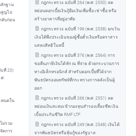
กฎกระทรวง ฉบับที่ 264 (พ.ศ. 2550) ลด
หลักฐาน
หย่อนดอกเบี้ยเงินกู้ยืมเงินเพื่อซื้อ เช่าซื้อ หรือ
บสูญไป
สร้างอาคารที่อยู่อาศัย
ลำดับก่อน
กฎกระทรวง ฉบับที่ 196 (พ.ศ. 2538) ยกเว้น
เงินได้พึงประเมินของผู้ซื้อตั๋วเงินหรือตราสาร
แสดงสิทธิในหนี้
กฎกระทรวง ฉบับที่ 376 (พ.ศ. 2564) การ
ขอคืนภาษีเงินได้หัก ณ ที่จ่าย ด้วยกระบวนการ
ที่ 20)
ทางอิเล็กทรอนิกส์ สำหรับดอกเบี้ยที่ได้จาก
.ศ.
พันธบัตรออมทรัพย์ที่กระทรวงการคลังเป็นผู้
ออก
กฎกระทรวง ฉบับที่ 266 (พ.ศ. 2551) ลด
่กำหนดใน
หย่อนเงินสะสมเข้ากองทุนสำรองเลี้ยงชีพ เงิน
เบี้ยประกันชีวิต RMF LTF
 ไม่รวม
กฎกระทรวง ฉบับที่ 249 (พ.ศ. 2548) เงินได้
ู้จัดการ
จากพันธบัตรหรือหุ้นกู้ของรัฐบาล