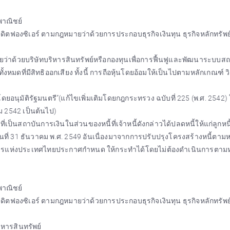
าณิชย์
ทเครดิตฟองซิเอร์ ตามกฎหมายว่าด้วยการประกอบธุรกิจเงินทุน ธุรกิจหลักทรัพ
ายว่าด้วยบริษัทบริหารสินทรัพย์หรือกองทุนเพื่อการฟื้นฟูและพัฒนาระบบส
งหมดที่มีสิทธิออกเสียง ทั้งนี้ การถือหุ้นโดยอ้อมให้เป็นไปตามหลักเกณฑ์ ว
อนุมัติรัฐมนตรี”(แก้ไขเพิ่มเติมโดยกฎกระทรวง ฉบับที่ 225 (พ.ศ. 2542) ใ
ม 2542 เป็นต้นไป)
ี่เป็นสถาบันการเงินในส่วนของหนี้ที่เจ้าหนี้ดังกล่าวได้ปลดหนี้ให้แก่ลูกหนี้
ันที่ 31 ธันวาคม พ.ศ. 2549 อันเนื่องมาจากการปรับปรุงโครงสร้างหนี้ตามห
คารแห่งประเทศไทยประกาศกำหนด ให้กระทำได้โดยไม่ต้องดำเนินการตาม
าณิชย์
ทเครดิตฟองซิเอร์ ตามกฎหมายว่าด้วยการประกอบธุรกิจเงินทุน ธุรกิจหลักทรัพ
ิหารสินทรัพย์