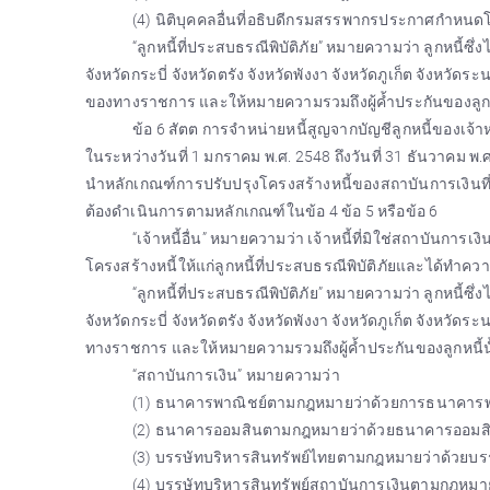
(4) นิติบุคคลอื่นที่อธิบดีกรมสรรพากรประกาศกำหนดโ
“ลูกหนี้ที่ประสบธรณีพิบัติภัย” หมายความว่า ลูกหนี้ซึ่ง
จังหวัดกระบี่ จังหวัดตรัง จังหวัดพังงา จังหวัดภูเก็ต จังหวัด
ของทางราชการ และให้หมายความรวมถึงผู้ค้ำประกันของลูกหน
ข้อ 6 สัตต การจำหน่ายหนี้สูญจากบัญชีลูกหนี้ของเจ้าหนี้
ในระหว่างวันที่ 1 มกราคม พ.ศ. 2548 ถึงวันที่ 31 ธันวาคม พ.
นำหลักเกณฑ์การปรับปรุงโครงสร้างหนี้ของสถาบันการเงิ
ต้องดำเนินการตามหลักเกณฑ์ในข้อ 4 ข้อ 5 หรือข้อ 6
“เจ้าหนี้อื่น” หมายความว่า เจ้าหนี้ที่มิใช่สถาบันการเ
โครงสร้างหนี้ให้แก่ลูกหนี้ที่ประสบธรณีพิบัติภัยและได้ทำควา
“ลูกหนี้ที่ประสบธรณีพิบัติภัย” หมายความว่า ลูกหนี้ซึ่ง
จังหวัดกระบี่ จังหวัดตรัง จังหวัดพังงา จังหวัดภูเก็ต จังหวั
ทางราชการ และให้หมายความรวมถึงผู้ค้ำประกันของลูกหนี้นั
“สถาบันการเงิน” หมายความว่า
(1) ธนาคารพาณิชย์ตามกฎหมายว่าด้วยการธนาคารพ
(2) ธนาคารออมสินตามกฎหมายว่าด้วยธนาคารออมส
(3) บรรษัทบริหารสินทรัพย์ไทยตามกฎหมายว่าด้วยบร
(4) บรรษัทบริหารสินทรัพย์สถาบันการเงินตามกฎหมาย