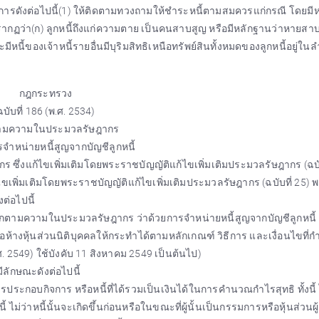
นการดังต่อไปนี้(1) ให้ติดตามทวงถามให้ชำระหนี้ตามสมควรแก่กรณี โดยมี
ากฏว่า(ก) ลูกหนี้ถึงแก่ความตาย เป็นคนสาบสูญ หรือมีหลักฐานว่าหายสา
มีหนี้ของเจ้าหนี้รายอื่นมีบุริมสิทธิเหนือทรัพย์สินทั้งหมดของลูกหนี้อยู่ใน
กฎกระทรวง
ฉบับที่ 186 (พ.ศ. 2534)
ามความในประมวลรัษฎากร
รจำหน่ายหนี้สูญจากบัญชีลูกหนี้
่งแก้ไขเพิ่มเติมโดยพระราชบัญญัติแก้ไขเพิ่มเติมประมวลรัษฎากร (ฉบับ
ขเพิ่มเติมโดยพระราชบัญญัติแก้ไขเพิ่มเติมประมวลรัษฎากร (ฉบับที่ 25) พ
ต่อไปนี้
 ออกตามความในประมวลรัษฎากร ว่าด้วยการจำหน่ายหนี้สูญจากบัญชีลูกหนี้
ือห้างหุ้นส่วนนิติบุคคลให้กระทำได้ตามหลักเกณฑ์ วิธีการ และเงื่อนไขที
. 2549) ใช้บังคับ 11 สิงหาคม 2549 เป็นต้นไป)
มีลักษณะดังต่อไปนี้
ประกอบกิจการ หรือหนี้ที่ได้รวมเป็นเงินได้ในการคำนวณกำไรสุทธิ ทั้งนี้
นี้ ไม่ว่าหนี้นั้นจะเกิดขึ้นก่อนหรือในขณะที่ผู้นั้นเป็นกรรมการหรือหุ้นส่วนผ