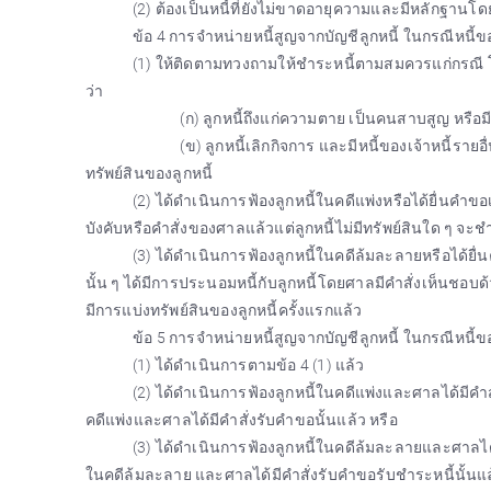
(2) ต้องเป็นหนี้ที่ยังไม่ขาดอายุความและมีหลักฐานโดย
ข้อ 4 การจำหน่ายหนี้สูญจากบัญชีลูกหนี้ ในกรณีหนี้ข
(1) ให้ติดตามทวงถามให้ชำระหนี้ตามสมควรแก่กรณี 
ว่า
(ก) ลูกหนี้ถึงแก่ความตาย เป็นคนสาบสูญ หรือ
(ข) ลูกหนี้เลิกกิจการ และมีหนี้ของเจ้าหนี้ราย
ทรัพย์สินของลูกหนี้
(2) ได้ดำเนินการฟ้องลูกหนี้ในคดีแพ่งหรือได้ยื่นคำขอเฉ
บังคับหรือคำสั่งของศาลแล้วแต่ลูกหนี้ไม่มีทรัพย์สินใด ๆ จะชำ
(3) ได้ดำเนินการฟ้องลูกหนี้ในคดีล้มละลายหรือได้ยื่
นั้น ๆ ได้มีการประนอมหนี้กับลูกหนี้โดยศาลมีคำสั่งเห็นชอบ
มีการแบ่งทรัพย์สินของลูกหนี้ครั้งแรกแล้ว
ข้อ 5 การจำหน่ายหนี้สูญจากบัญชีลูกหนี้ ในกรณีหนี้ข
(1) ได้ดำเนินการตามข้อ 4 (1) แล้ว
(2) ได้ดำเนินการฟ้องลูกหนี้ในคดีแพ่งและศาลได้มีคำสั่ง
คดีแพ่งและศาลได้มีคำสั่งรับคำขอนั้นแล้ว หรือ
(3) ได้ดำเนินการฟ้องลูกหนี้ในคดีล้มละลายและศาลได้มี
ในคดีล้มละลาย และศาลได้มีคำสั่งรับคำขอรับชำระหนี้นั้นแ