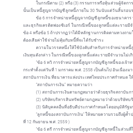
ในกรณีตาม (2) หรือ (3) กรรมการหรือหุ้นส่วนผู้จัดการขอ
นั้นเป็นหนี้สูญจากบัญชีลูกหนี้ภายใน 30 วันนับแต่วันสิ้นรอ
ข้อ 6 การจำหน่ายหนี้สูญจากบัญชีลูกหนี้ของธนาคาร ห
และธุรกิจเครดิตฟองซิเอร์ ในกรณีหนี้ของลูกหนี้แต่ละราย
ข้อ 4 หรือข้อ 5 ถ้าปรากฏว่าได้มีหลักฐานการติดตามทวงถาม
ต้องเสียค่าใช้จ่ายไม่คุ้มกับหนี้ที่จะได้รับชำระ
ความในวรรคหนึ่งให้ใช้บังคับสำหรับการจำหน่ายหนี้สูญ
เงินทุนดังกล่าว ในกรณีหนี้ของลูกหนี้แต่ละรายมีจำนวนไม่เ
“ข้อ 6 ทวิ การจำหน่ายหนี้สูญจากบัญชีลูกหนี้ของเจ้าหนี้
กระทำตั้งแต่วันที่ 1 มกราคม พ.ศ. 2558 เป็นต้นไป อันเนื่
สถาบันการเงิน ที่ธนาคารแห่งประเทศไทยประกาศกำหนด ให้ก
“สถาบันการเงิน” หมายความว่า
(1) สถาบันการเงินตามกฎหมายว่าด้วยธุรกิจสถาบันกา
(2) บริษัทบริหารสินทรัพย์ตามกฎหมายว่าด้วยบริษัทบร
(3) นิติบุคคลอื่นที่อธิบดีประกาศกำหนดโดยอนุมัติรัฐม
“ลูกหนี้ของสถาบันการเงิน” ให้หมายความรวมถึงผู้ค้ำป
ที่ 12 กันยายน พ.ศ. 2559 )
“ข้อ 6 ตรี การจำหน่ายหนี้สูญจากบัญชีลูกหนี้ในส่วนที่