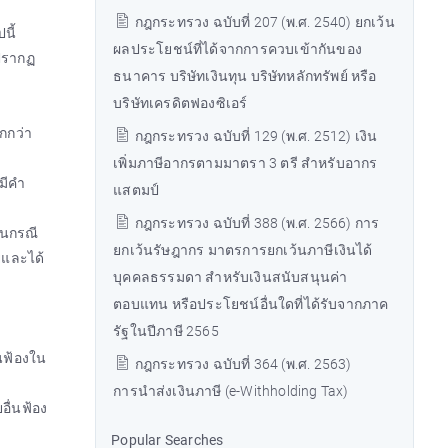
กฎกระทรวง ฉบับที่ 207 (พ.ศ. 2540) ยกเว้น
นี้
ผลประโยชน์ที่ได้จากการควบเข้ากันของ
ปรากฏ
ธนาคาร บริษัทเงินทุน บริษัทหลักทรัพย์ หรือ
บริษัทเครดิตฟองซิเอร์
ากกว่า
กฎกระทรวง ฉบับที่ 129 (พ.ศ. 2512) เงิน
เพิ่มภาษีอากรตามมาตรา 3 ตรี สำหรับอากร
้มีคำ
แสตมป์
กฎกระทรวง ฉบับที่ 388 (พ.ศ. 2566) การ
ในกรณี
ยกเว้นรัษฎากร มาตรการยกเว้นภาษีเงินได้
ยและได้
บุคคลธรรมดา สำหรับเงินสนับสนุนค่า
ตอบแทน หรือประโยชน์อื่นใดที่ได้รับจากภาค
รัฐในปีภาษี 2565
่นฟ้องใน
กฎกระทรวง ฉบับที่ 364 (พ.ศ. 2563)
การนำส่งเงินภาษี (e-Withholding Tax)
อื่นฟ้อง
Popular Searches