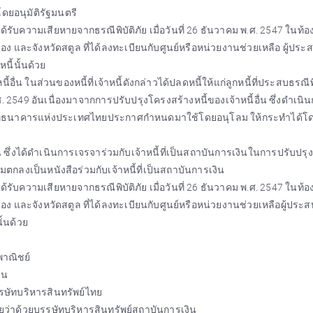
ดยอนุมัติรัฐมนตรี
ได้รับความเสียหายจากธรณีพิบัติภัย เมื่อวันที่ 26 ธันวาคม พ.ศ. 2547 ในท้องท
ระนอง และจังหวัดสตูล ที่ได้ลงทะเบียนกับศูนย์หรือหน่วยงานช่วยเหลือ ผู้ประ
ี้นั้นด้วย
อื่น ในส่วนของหนี้ที่เจ้าหนี้ดังกล่าวได้ปลดหนี้ให้แก่ลูกหนี้ที่ประสบธรณีพิ
ศ. 2549 อันเนื่องมาจากการปรับปรุงโครงสร้างหนี้ของเจ้าหนี้อื่น ซึ่งดำเน
นที่ธนาคารแห่งประเทศไทยประกาศกำหนดมาใช้โดยอนุโลม ให้กระทำได้โด
งิน ซึ่งได้ดำเนินการเจรจาร่วมกับเจ้าหนี้ที่เป็นสถาบันการเงินในการปรับปรุง
มตกลงเป็นหนังสือร่วมกับเจ้าหนี้ที่เป็นสถาบันการเงิน
ได้รับความเสียหายจากธรณีพิบัติภัย เมื่อวันที่ 26 ธันวาคม พ.ศ. 2547 ในท้องท
ดระนอง และจังหวัดสตูล ที่ได้ลงทะเบียนกับศูนย์หรือหน่วยงานช่วยเหลือผู้ประ
้นด้วย
าณิชย์
ิน
รษัทบริหารสินทรัพย์ไทย
ว่าด้วยบรรษัทบริหารสินทรัพย์สถาบันการเงิน