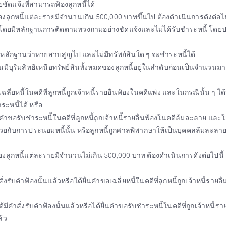
ชัดแจ้งที่สามารถฟ้องลูกหนี้ได้
องลูกหนี้แต่ละรายมีจำนวนเกิน 500,000 บาทขึ้นไป ต้องดำเนินการดังต่อไป
โดยมีหลักฐานการติดตามทวงถามอย่างชัดแจ้งและไม่ได้รับชำระหนี้ โดย
มีหลักฐานว่าหายสาบสูญไป และไม่มีทรัพย์สินใด ๆ จะชำระหนี้ได้
อื่นมีบุริมสิทธิเหนือทรัพย์สินทั้งหมดของลูกหนี้อยู่ในลำดับก่อนเป็นจำนวนม
ลี่ยหนี้ในคดีที่ลูกหนี้ถูกเจ้าหนี้รายอื่นฟ้องในคดีแพ่ง และในกรณีนั้น ๆ ได
ระหนี้ได้ หรือ
นคำขอรับชำระหนี้ในคดีที่ลูกหนี้ถูกเจ้าหนี้รายอื่นฟ้องในคดีล้มละลาย และ
ด้วยกับการประนอมหนี้นั้น หรือลูกหนี้ถูกศาลพิพากษาให้เป็นบุคคลล้มละลา
องลูกหนี้แต่ละรายมีจำนวนไม่เกิน 500,000 บาท ต้องดำเนินการดังต่อไปนี้
รับคำฟ้องนั้นแล้วหรือได้ยื่นคำขอเฉลี่ยหนี้ในคดีที่ลูกหนี้ถูกเจ้าหนี้รายอื
คำสั่งรับคำฟ้องนั้นแล้วหรือได้ยื่นคำขอรับชำระหนี้ในคดีที่ถูกเจ้าหนี้ราย
ล้ว