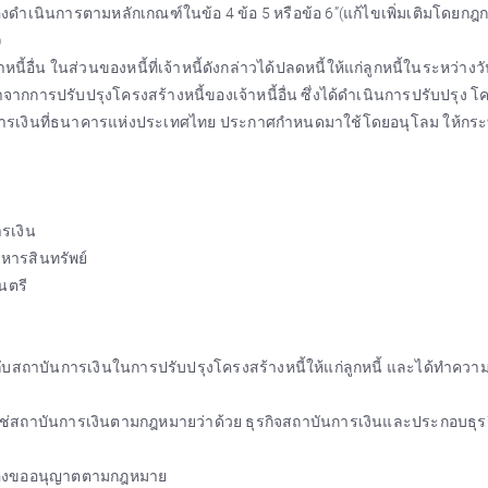
ดำเนินการตามหลักเกณฑ์ในข้อ 4 ข้อ 5 หรือข้อ 6”(แก้ไขเพิ่มเติมโดยก
)
ี้อื่น ในส่วนของหนี้ที่เจ้าหนี้ดังกล่าวได้ปลดหนี้ให้แก่ลูกหนี้ในระหว่างวัน
าจากการปรับปรุงโครงสร้างหนี้ของเจ้าหนี้อื่น ซึ่งได้ดำเนินการปรับปรุง โ
การเงินที่ธนาคารแห่งประเทศไทย ประกาศกำหนดมาใช้โดยอนุโลม ให้กระ
รเงิน
ิหารสินทรัพย์
นตรี
วมกับสถาบันการเงินในการปรับปรุงโครงสร้างหนี้ให้แก่ลูกหนี้ และได้ทำคว
่มิใช่สถาบันการเงินตามกฎหมายว่าด้วย ธุรกิจสถาบันการเงินและประกอบธุรก
ที่ต้องขออนุญาตตามกฎหมาย