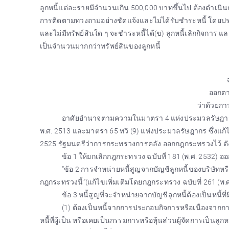
ลูกหนี้แต่ละรายมีจำนวนเกิน 500,000 บาทขึ้นไป ต้องดำเนิ
การติดตามทวงถามอย่างชัดแจ้งและไม่ได้รับชำระหนี้ โดยปร
และไม่มีทรัพย์สินใด ๆ จะชำระหนี้ได้(ข) ลูกหนี้เลิกกิจการ และ
เป็นจำนวนมากกว่าทรัพย์สินของลูกหนี้
ออกต
ว่าด้วยกา
อาศัยอำนาจตามความในมาตรา 4 แห่งประมวลรัษฎากร ซึ
พ.ศ. 2513 และมาตรา 65 ทวิ (9) แห่งประมวลรัษฎากร ซึ่งแก้ไ
2525 รัฐมนตรีว่าการกระทรวงการคลัง ออกกฎกระทรวงไว้ ดัง
ข้อ 1 ให้ยกเลิกกฎกระทรวง ฉบับที่ 181 (พ.ศ. 2532)
“ข้อ 2 การจำหน่ายหนี้สูญจากบัญชีลูกหนี้ของบริษัทหร
กฎกระทรวงนี้”(แก้ไขเพิ่มเติมโดยกฎกระทรวง ฉบับที่ 261 (พ.ศ
ข้อ 3 หนี้สูญที่จะจำหน่ายจากบัญชีลูกหนี้ต้องเป็นหนี้ที่
(1) ต้องเป็นหนี้จากการประกอบกิจการหรือเนื่องจากการ
หนี้ที่ผู้เป็น หรือเคยเป็นกรรมการหรือหุ้นส่วนผู้จัดการเป็นลูกห