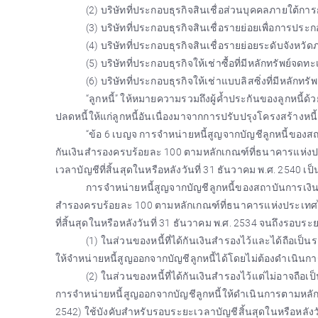
(2) บริษัทที่ประกอบธุรกิจสินเชื่อส่วนบุคคลภายใต้ก
(3) บริษัทที่ประกอบธุรกิจสินเชื่อรายย่อยเพื่อการป
(4) บริษัทที่ประกอบธุรกิจสินเชื่อรายย่อยระดับจังหว
(5) บริษัทที่ประกอบธุรกิจให้เช่าซื้อที่มีหลักทรัพย
(6) บริษัทที่ประกอบธุรกิจให้เช่าแบบลิสซิ่งที่มีหลั
“ลูกหนี้” ให้หมายความรวมถึงผู้ค้ำประกันของลูกหนี้ด้
ปลดหนี้ให้แก่ลูกหนี้อันเนื่องมาจากการปรับปรุงโครงสร้างหนี้
“ข้อ 6 เบญจ การจำหน่ายหนี้สูญจากบัญชีลูกหนี้ของสถาบ
กันเงินสำรองครบร้อยละ 100 ตามหลักเกณฑ์ที่ธนาคารแห่ง
เวลาบัญชีที่สิ้นสุดในหรือหลังวันที่ 31 ธันวาคม พ.ศ. 2540 
การจำหน่ายหนี้สูญจากบัญชีลูกหนี้ของสถาบันการเงินในส
สำรองครบร้อยละ 100 ตามหลักเกณฑ์ที่ธนาคารแห่งประเทศไ
ที่สิ้นสุดในหรือหลังวันที่ 31 ธันวาคม พ.ศ. 2534 จนถึงรอบระ
(1) ในส่วนของหนี้ที่ได้กันเงินสำรองไว้และได้ถือ
ให้จำหน่ายหนี้สูญออกจากบัญชีลูกหนี้ได้โดยไม่ต้องดำเนินกา
(2) ในส่วนของหนี้ที่ได้กันเงินสำรองไว้แต่ไม่อาจถ
การจำหน่ายหนี้สูญออกจากบัญชีลูกหนี้ให้ดำเนินการตามหลักเก
2542) ใช้บังคับสำหรับรอบระยะเวลาบัญชีสิ้นสุดในหรือหลังวั