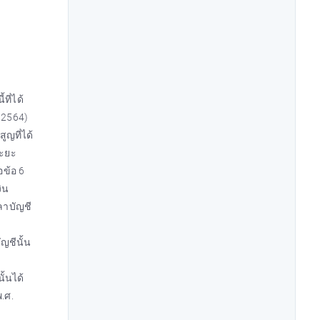
ที่ได้
. 2564)
ูญที่ได้
ระยะ
อข้อ 6
ิน
ลาบัญชี
ญชีนั้น
้นได้
.ศ.