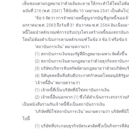
เห็นชอบตามกฎหมายว่าด้วยล้มละลาย ให้กระทำได้โดยไม่ต้อง
ฉบับที่ 216 (พ.ศ. 2541) ใช้บังคับ 10 เมษายน 2541 เป็นต้นไป
“ข้อ 6 จัตวา การจำหน่ายหนี้สูญจากบัญชีลูกหนี้ของเจ้าหน
มกราคม พ.ศ. 2563 ถึงวันที่ 31 ธันวาคม พ.ศ. 2564 อันเนื่องม
หนี้โดยนำหลักเกณฑ์การปรับปรุงโครงสร้างหนี้ของสถาบัน
โดยไม่ต้องดำเนินการตามหลักเกณฑ์ในข้อ 4 ข้อ 5 หรือข้อ 6
“สถาบันการเงิน” หมายความว่า
(1) สถาบันการเงินของรัฐที่มีกฎหมายเฉพาะจัดตั้งขึ้น
(2) สถาบันการเงินตามกฎหมายว่าด้วยธุรกิจสถาบันกา
(3) บริษัทบริหารสินทรัพย์ตามกฎหมายว่าด้วยบริษัทบร
(4) นิติบุคคลอื่นที่อธิบดีประกาศกำหนดโดยอนุมัติรัฐม
“เจ้าหนี้อื่น” หมายความว่า
(1) เจ้าหนี้ที่เป็นบริษัทที่มิใช่สถาบันการเงิน
(2) เจ้าหนี้อื่นนอกจาก (1) ซึ่งได้ดำเนินการเจรจาร่
เป็นหนังสือร่วมกับเจ้าหนี้ซึ่งเป็นสถาบันการเงิน
“บริษัทที่มิใช่สถาบันการเงิน” หมายความว่า บริษัทที
ไปนี้
(1) บริษัทที่ประกอบธุรกิจบัตรเครดิตซึ่งเป็นกิจการ