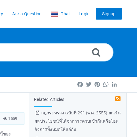
ry
Ask a Question
Thai
Login
Signup
Facebook
Twitter
Pinterest
WhatsApp
LinkedIn
Related Articles
กฎกระทรวง ฉบับที่ 291 (พ.ศ. 2555) ยกเว้น
1559
ผลประโยชน์ที่ได้จากการควบเข้ากันหรือโอน
กิจการทั้งหมดให้แก่กัน
นี้ของ