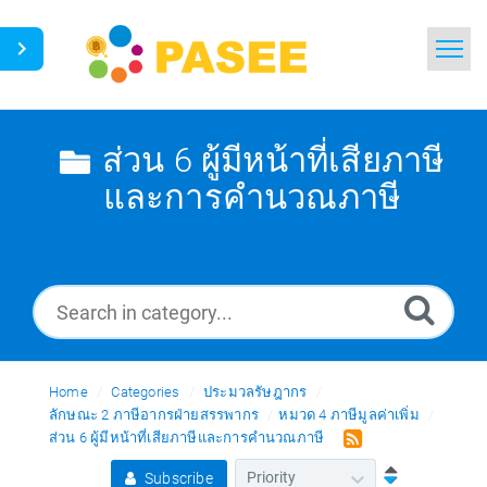
Home
Search
ส่วน 6 ผู้มีหน้าที่เสียภาษี
และการคำนวณภาษี
News
Glossary
Ask a Question
Thai
Home
Categories
ประมวลรัษฎากร
ลักษณะ 2 ภาษีอากรฝ่ายสรรพากร
หมวด 4 ภาษีมูลค่าเพิ่ม
ส่วน 6 ผู้มีหน้าที่เสียภาษีและการคำนวณภาษี
Subscribe