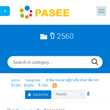
Home
Search
ปี 2560
News
Glossary
Ask a Question
Home
Categories
คำพิพากษาศาลฎีกาเกี่ยวกับภาษีอากร
Thai
ปี 2560 - ปัจจุบัน
ปี 2560
Subscribe