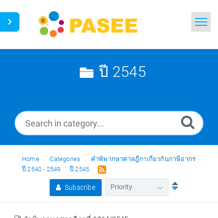
Home
Search
ปี 2545
News
Glossary
Ask a Question
Home
Categories
คำพิพากษาศาลฎีกาเกี่ยวกับภาษีอากร
Thai
ปี 2540 - 2549
ปี 2545
Subscribe