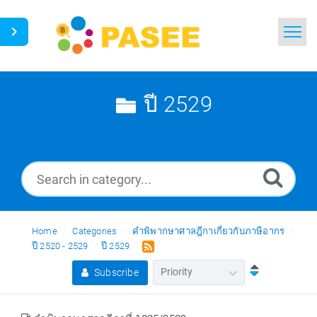
Home
Search
ปี 2529
News
Glossary
Ask a Question
Home
Categories
คำพิพากษาศาลฎีกาเกี่ยวกับภาษีอากร
Thai
ปี 2520 - 2529
ปี 2529
Subscribe