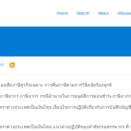
Home
Search
News
Glossa
541
ต้องเสียภาษีธุรกิจเฉพาะ การคืนภาษีตามการวินิจฉัยร้องทุกข์
ภาษีอากร ภาษีอากร กรณีอำนาจในการอนุมัติการผ่อนชำระภาษีอากร
ราต่างประเทศเป็นเงินไทย เงื่อนไขการปฏิบัติเกี่ยวกับการบันทึกบั
ราต่างประเทศเป็นเงินไทย แนวทางปฏิบัติของคำสั่งกรมสรรพากร ที่