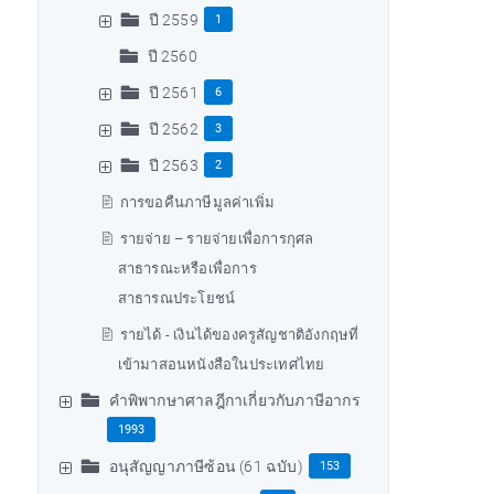
ปี 2559
1
ปี 2560
ปี 2561
6
ปี 2562
3
ปี 2563
2
การขอคืนภาษีมูลค่าเพิ่ม
รายจ่าย – รายจ่ายเพื่อการกุศล
สาธารณะหรือเพื่อการ
สาธารณประโยชน์
รายได้ - เงินได้ของครูสัญชาติอังกฤษที่
เข้ามาสอนหนังสือในประเทศไทย
คำพิพากษาศาลฎีกาเกี่ยวกับภาษีอากร
1993
อนุสัญญาภาษีซ้อน (61 ฉบับ)
153