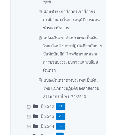
ทุกข์
ผ่อนชำระภาษีอากร ภาษีอากร
กรณีอำนาจในการอนุมัติการผ่อน
ชำระภาษีอากร
แปลงเงินตราต่างประเทศเป็นเงิน
ไทย เงื่อนไขการปฏิบัติเกี่ยวกับการ
บันทึกบัญชีกำไรหรือขาดทุนจาก
การปรับปรุงระบบการแลกเปลี่ยน
เงินตรา
แปลงเงินตราต่างประเทศเป็นเงิน
ไทย แนวทางปฏิบัติของคำสั่งกรม
สรรพากร ที่ ท.ป.72/2540
ปี 2542
11
ปี 2543
23
ปี 2544
12