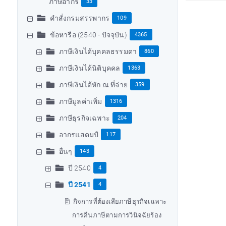
ภาษีอากร
33
คำสั่งกรมสรรพากร
109
ข้อหารือ (2540 - ปัจจุบัน)
4365
ภาษีเงินได้บุคคลธรรมดา
860
ภาษีเงินได้นิติบุคคล
1363
ภาษีเงินได้หัก ณ ที่จ่าย
359
ภาษีมูลค่าเพิ่ม
1316
ภาษีธุรกิจเฉพาะ
204
อากรแสตมป์
117
อื่นๆ
143
ปี 2540
4
ปี 2541
4
กิจการที่ต้องเสียภาษีธุรกิจเฉพาะ
การคืนภาษีตามการวินิจฉัยร้อง