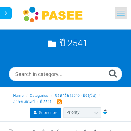
Home
Search
ปี 2541
News
Glossary
Ask a Question
Home
Categories
ข้อหารือ (2540 - ปัจจุบัน)
Thai
อากรแสตมป์
ปี 2541
Subscribe