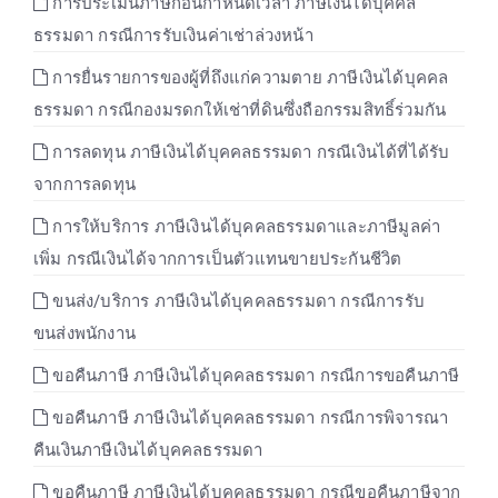
การประเมินภาษีก่อนกำหนดเวลา ภาษีเงินได้บุคคล
ธรรมดา กรณีการรับเงินค่าเช่าล่วงหน้า
การยื่นรายการของผู้ที่ถึงแก่ความตาย ภาษีเงินได้บุคคล
ธรรมดา กรณีกองมรดกให้เช่าที่ดินซึ่งถือกรรมสิทธิ์ร่วมกัน
การลดทุน ภาษีเงินได้บุคคลธรรมดา กรณีเงินได้ที่ได้รับ
จากการลดทุน
การให้บริการ ภาษีเงินได้บุคคลธรรมดาและภาษีมูลค่า
เพิ่ม กรณีเงินได้จากการเป็นตัวแทนขายประกันชีวิต
ขนส่ง/บริการ ภาษีเงินได้บุคคลธรรมดา กรณีการรับ
ขนส่งพนักงาน
ขอคืนภาษี ภาษีเงินได้บุคคลธรรมดา กรณีการขอคืนภาษี
ขอคืนภาษี ภาษีเงินได้บุคคลธรรมดา กรณีการพิจารณา
คืนเงินภาษีเงินได้บุคคลธรรมดา
ขอคืนภาษี ภาษีเงินได้บุคคลธรรมดา กรณีขอคืนภาษีจาก