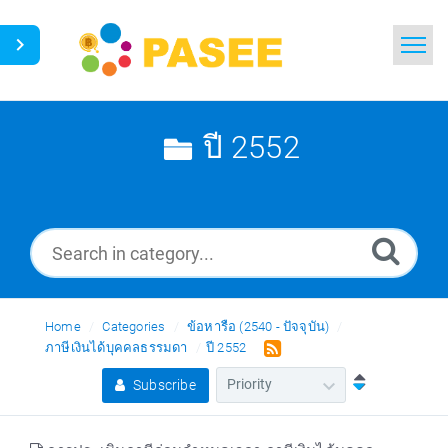
Home
Search
ปี 2552
News
Glossary
Ask a Question
Home
Categories
ข้อหารือ (2540 - ปัจจุบัน)
Thai
ภาษีเงินได้บุคคลธรรมดา
ปี 2552
Subscribe