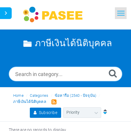
Home
Search
ภาษีเงินได้นิติบุคคล
News
Glossary
Ask a Question
Home
Categories
ข้อหารือ (2540 - ปัจจุบัน)
Thai
ภาษีเงินได้นิติบุคคล
Subscribe
There are no records to display.