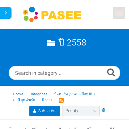
Home
Search
ปี 2558
News
Glossary
Ask a Question
Home
Categories
ข้อหารือ (2540 - ปัจจุบัน)
Thai
ภาษีมูลค่าเพิ่ม
ปี 2558
Subscribe