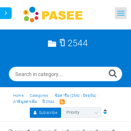
Home
Search
ปี 2544
News
Glossary
Ask a Question
Home
Categories
ข้อหารือ (2540 - ปัจจุบัน)
Thai
ภาษีมูลค่าเพิ่ม
ปี 2544
Subscribe