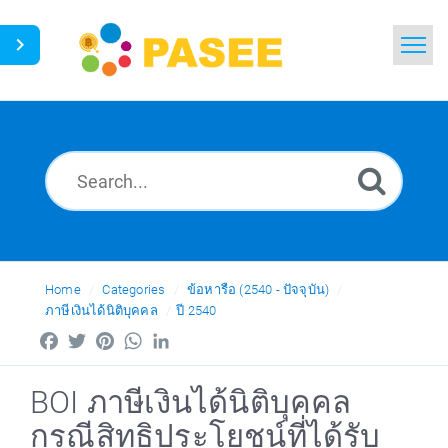
Home
Search
News
Glossary
Ask a Question
Home
Categories
ข้อหารือ (2540 - ปัจจุบัน)
ภาษีเงินได้นิติบุคคล
ปี 2540
Thai
Facebook
Twitter
Pinterest
WhatsApp
LinkedIn
BOI ภาษีเงินได้นิติบุคคล
กรณีสิทธิประโยชน์ที่ได้รับ