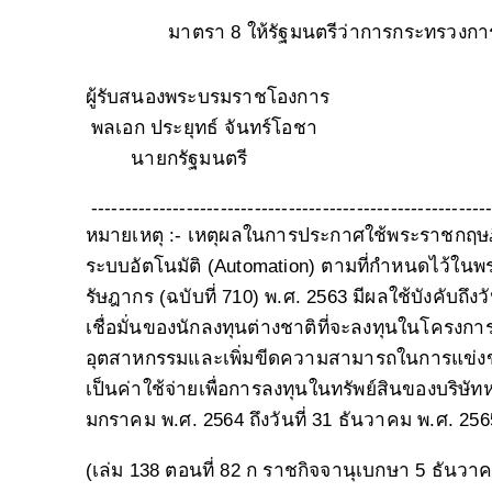
มาตรา 8 ให้รัฐมนตรีว่าการกระทรวงก
ผู้รับสนองพระบรมราชโองการ
พลเอก ประยุทธ์ จันทร์โอชา
นายกรัฐมนตรี
-----------------------------------------------------------
หมายเหตุ
:- เหตุผลในการประกาศใช้พระราชกฤษฎีก
ระบบอัตโนมัติ (Automation) ตามที่กำหนดไว้
รัษฎากร (ฉบับที่ 710) พ.ศ. 2563 มีผลใช้บังคับถ
เชื่อมั่นของนักลงทุนต่างชาติที่จะลงทุนในโครง
อุตสาหกรรมและเพิ่มขีดความสามารถในการแข่งขัน
เป็นค่าใช้จ่ายเพื่อการลงทุนในทรัพย์สินของบริษัทหร
มกราคม พ.ศ. 2564 ถึงวันที่ 31 ธันวาคม พ.ศ. 25
(เล่ม 138 ตอนที่ 82 ก ราชกิจจานุเบกษา 5 ธันวา