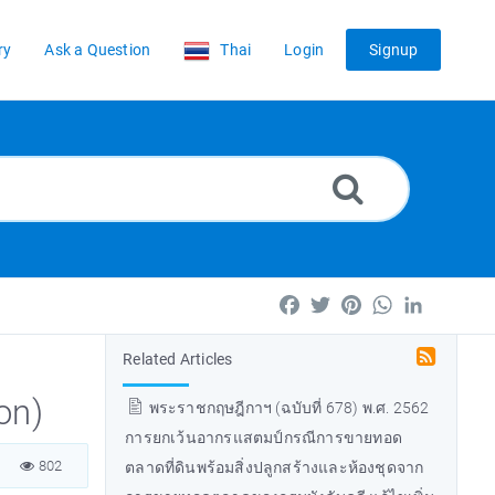
ry
Ask a Question
Thai
Login
Signup
Facebook
Twitter
Pinterest
WhatsApp
LinkedIn
Related Articles
on)
พระราชกฤษฎีกาฯ (ฉบับที่ 678) พ.ศ. 2562
การยกเว้นอากรแสตมป์กรณีการขายทอด
802
ตลาดที่ดินพร้อมสิ่งปลูกสร้างและห้องชุดจาก