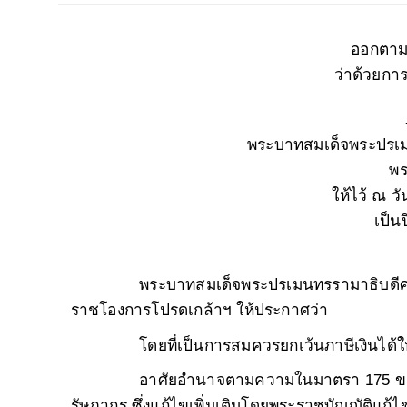
ออกตาม
ว่าด้วยกา
-
พระบาทสมเด็จพระปรเม
พร
ให้ไว้ ณ ว
เป็นป
พระบาทสมเด็จพระปรเมนทรรามาธิบดีศรี
ราชโองการโปรดเกล้าฯ ให้ประกาศว่า
โดยที่เป็นการสมควรยกเว้นภาษีเงินได้ให
อาศัยอำนาจตามความในมาตรา 175 ข
รัษฎากร ซึ่งแก้ไขเพิ่มเติมโดยพระราชบัญญัติแก้ไ