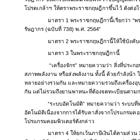
โปรดเกล้าฯ ให้ตราพระราชกฤษฎีกาขึ้นไว้ ดังต่อไป
มาตรา 1 พระราชกฤษฎีกานี้เรียกว่า
“พร
รัษฎากร (ฉบับที่ 738) พ.ศ. 2564”
มาตรา 2 พระราชกฤษฎีกานี้ให้ใช้บังคั
มาตรา 3 ในพระราชกฤษฎีกานี้
“เครื่องจักร” หมายความว่า สิ่งที่ประก
สภาพพลังงาน หรือส่งพลังงาน ทั้งนี้ ด้วยกำลังน้า ไ
หลายอย่างรวมกัน และหมายความรวมถึงเครื่องอุปกร
กัน แต่ไม่รวมถึงยานพาหนะที่ต้องจดทะเบียนตา
“ระบบอัตโนมัติ” หมายความว่า ระบบที่ทำ
อัตโนมัติเนื่องจากการได้รับคาสั่งจากโปรแกรมคอม
โปรแกรมคอมพิวเตอร์ดังกล่าว
มาตรา 4 ให้ยกเว้นภาษีเงินได้ตามส่วน