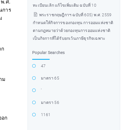
 พ.ศ.
ทะเบียนเลิก แก้ไขเพิ่มเติม ฉบับที่ 10
็นการ
พระราชกฤษฎีกาฯ ฉบับที่ 605) พ.ศ. 2559
ม
กำหนดให้กิจการของกองทุน การออมแห่งชาติ
ตามกฎหมายว่าด้วยกองทุนการออมแห่งชาติ
เป็นกิจการที่ได้รับยกเว้นภาษีธุรกิจเฉพาะ
าก
Popular Searches
47
มาตรา 65
ตาม
'
มาตรา 56
1161
่ออก