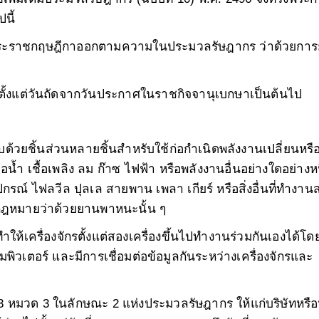
นี้
ะราชกฤษฎีกาออกตามความในประมวลรัษฎากร ว่าด้วยการ
บตั้งแต่วันถัดจากวันประกาศในราชกิจจานุเบกษาเป็นต้นไป
อบด้วยชิ้นส่วนหลายชิ้นสำหรับใช้ก่อกำเนิดพลังงานเปลี่ยนหร
อน้ำ เชื้อเพลิง ลม ก๊าซ ไฟฟ้า หรือพลังงานอื่นอย่างใดอย่างหน
ณ์ ไฟลวีล ปุลเล สายพาน เพลา เกียร์ หรือสิ่งอื่นที่ทำงา
มกฎหมายว่าด้วยยานพาหนะนั้น ๆ
ให้เครื่องจักรตั้งแต่สองเครื่องขึ้นไปทำงานร่วมกันเองได้โด
พิวเตอร์ และมีการเชื่อมต่อข้อมูลกันระหว่างเครื่องจักรและ
 3 หมวด 3 ในลักษณะ 2 แห่งประมวลรัษฎากร ให้แก่บริษัทหรือ