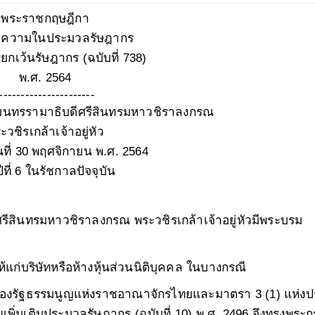
พระราชกฤษฎีกา
ความในประมวลรัษฎากร
รยกเว้นรัษฎากร
(ฉบับที่ 738)
พ
.ศ. 2564
---------------------
นทรรามาธิบดีศรีสินทรมหาวชิราลงกรณ
ะวชิรเกล้าเจ้าอยู่หัว
ันที่ 30 พฤศจิกายน พ
.ศ. 2564
ีที่ 6 ในรัชกาลปัจจุบัน
สินทรมหาวชิราลงกรณ พระวชิรเกล้าเจ้าอยู่หัวมีพระบรม
้แก่บริษัทหรือห้างหุ้นส่วนนิติบุคคล ในบางกรณี
องรัฐธรรมนูญแห่งราชอาณาจักรไทยและมาตรา 3
(1) แห่ง
ขเพิ่มเติมประมวลรัษฎากร (ฉบับที่ 10) พ.ศ. 2496 จึงทรงพระ