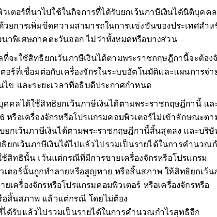
วเตอร์ที่นาไปใช้ในกิจการที่ได้รับยกเว้นภาษีเงินได้นิติบุค
าด้วยการเพิ่มขีดความสามารถในการแข่งขันของประเทศสำหร
นาพิเศษภาคตะวันออก ไม่ว่าทั้งหมดหรือบางส่วน
คลที่จะใช้สิทธิยกเว้นภาษีเงินได้ตามพระราชกฤษฎีกานี้
จะต้อง
์ที่เชื่อมต่อกับเครื่องจักรในระบบอัตโนมัติและแผนการจ่าย
เงื่อนไข และระยะเวลาที่อธิบดีประกาศกำหนด
บุคคลได้ใช้สิทธิยกเว้นภาษีเงินได้
ตามพระราชกฤษฎีกานี้ แล
 หรือเครื่องจักรหรือโปรแกรมคอมพิวเตอร์ไม่เข้าลักษณะตา
ับยกเว้นภาษีเงินได้ตามพระราชกฤษฎีกานี้สิ้นสุดลง และบริษั
ใช้สิทธิยกเว้นภาษีเงินได้ไปแล้วไปรวมเป็นรายได้ในการคำนวณ
ใช้สิทธินั้น เว้นแต่กรณีที่มีการขายเครื่องจักรหรือโปรแกรม
วเตอร์นั้นถูกทำลายหรือสูญหาย หรือสิ้นสภาพ ให้สิทธิยกเว้น
้ขายเครื่องจักรหรือโปรแกรมคอมพิวเตอร์ หรือเครื่องจักรหรือ
อสิ้นสภาพ แล้วแต่กรณี โดยไม่ต้อง
ได้ที่ได้รับแล้วไปรวมเป็นรายได้ในการคำนวณกำไรสุทธิอีก