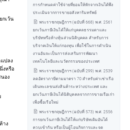
การกำหนดค่าใช้จ่ายที่ยอมให้หักจากเงินได้พึง
ประเมินจากการขายอสังหาริมทรัพย์
ยกเว้น
พระราชกฤษฎีกาฯ (ฉบับที่ 668) พ.ศ. 2561
ยกเว้นภาษีเงินได้ให้แก่บุคคลธรรมดาและ
บริษัทหรือห้างหุ้นส่วนนิติบุคคล สำหรับการ
บริจาคเงินให้แก่กองทุน เพื่อใช้ในการดำเนิน
งานอันจะเป็นการส่งเสริมการพัฒนา
ือแปลง
เทคโนโลยีและนวัตกรรมของประเทศ
ึ่งหรือ
พระราชกฤษฎีกาฯ (ฉบับที่ 299) พ.ศ. 2539
นสนอง
ลดอัตราภาษีตามมาตรา 70 สำหรับค่าเช่าเรือ
เดินทะเลขนส่งสินค้าระหว่างประเทศ และ
ยกเว้นภาษีเงินได้นิติบุคคลจากการขายเรือเก่า
ย
เพื่อซื้อเรือใหม่
พระราชกฤษฎีกาฯ (ฉบับที่ 573) พ.ศ. 2556
การยกเว้นภาษีเงินได้ให้แก่บริษัทเดิมอันได้
ห้าง
ควบเข้ากัน หรือเป็นผู้โอนกิจการและจด