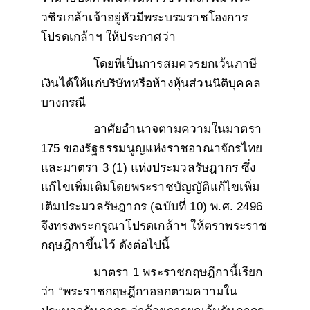
วชิรเกล้าเจ้าอยู่หัวมีพระบรมราชโองการ
โปรดเกล้าฯ ให้ประกาศว่า
โดยที่เป็นการสมควรยกเว้นภาษี
เงินได้ให้แก่บริษัทหรือห้างหุ้นส่วนนิติบุคคล
บางกรณี
อาศัยอำนาจตามความในมาตรา
175 ของรัฐธรรมนูญแห่งราชอาณาจักรไทย
และมาตรา 3
(1) แห่งประมวลรัษฎากร ซึ่ง
แก้ไขเพิ่มเติมโดยพระราชบัญญัติแก้ไขเพิ่ม
เติมประมวลรัษฎากร (ฉบับที่ 10) พ.ศ. 2496
จึงทรงพระกรุณาโปรดเกล้าฯ ให้ตราพระราช
กฤษฎีกาขึ้นไว้ ดังต่อไปนี้
มาตรา 1 พระราชกฤษฎีกานี้เรียก
ว่า
“พระราชกฤษฎีกาออกตามความใน