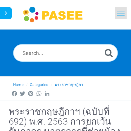
Home
Search
News
Glossary
Ask a Question
Home
Categories
พระราชกฤษฎีกา
Facebook
Twitter
Pinterest
WhatsApp
LinkedIn
Thai
พระราชกฤษฎีกาฯ (ฉบับที่
692) พ.ศ. 2563 การยกเว้น