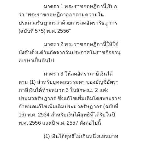
มาตรา
1
พระราชกฤษฎีกานี้เรียก
ว่า "พระราชกฤษฎีกาออกตามความใน
ประมวลรัษฎากรว่าด้วยการลดอัตรารัษฎากร
(ฉบับที่
575)
พ.ศ.
2556"
มาตรา
2
พระราชกฤษฎีกานี้ให้ใช้
บังคับตั้งแต่วันถัดจากวันประกาศในราชกิจจานุ
เบกษาเป็นต้นไป
มาตรา
3
ให้ลดอัตราภาษีเงินได้
ตาม (
1)
สำหรับบุคคลธรรมดา ของบัญชีอัตรา
ภาษีเงินได้ท้ายหมวด
3
ในลักษณะ
2
แห่ง
ประมวลรัษฎากร ซึ่งแก้ไขเพิ่มเติมโดยพระราช
กำหนดแก้ไขเพิ่มเติมประมวลรัษฎากร (ฉบับที่
16)
พ.ศ.
2534
สำหรับเงินได้สุทธิที่ได้รับในปี
พ.ศ.
2556
และปี พ.ศ.
2557
ดังต่อไปนี้
(1)
เงินได้สุทธิไม่เกินหนึ่งแสนบาท