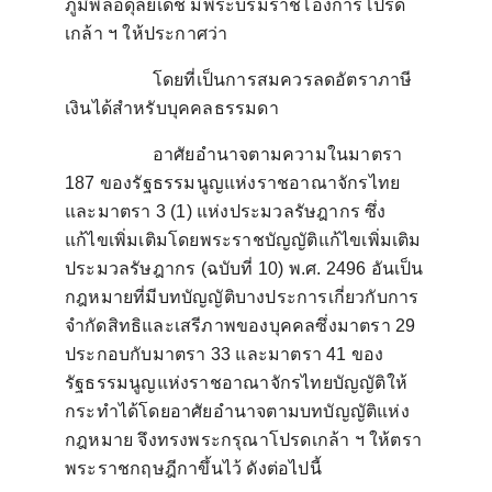
ภูมิพลอดุลยเดช มีพระบรมราชโองการโปรด
เกล้า ฯ ให้ประกาศว่า
โดยที่เป็นการสมควรลดอัตราภาษี
เงินได้สำหรับบุคคลธรรมดา
อาศัยอำนาจตามความในมาตรา
187 ของรัฐธรรมนูญแห่งราชอาณาจักรไทย
และมาตรา 3 (1) แห่งประมวลรัษฎากร ซึ่ง
แก้ไขเพิ่มเติมโดยพระราชบัญญัติแก้ไขเพิ่มเติม
ประมวลรัษฎากร (ฉบับที่ 10) พ.ศ. 2496 อันเป็น
กฎหมายที่มีบทบัญญัติบางประการเกี่ยวกับการ
จำกัดสิทธิและเสรีภาพของบุคคลซึ่งมาตรา 29
ประกอบกับมาตรา 33 และมาตรา 41 ของ
รัฐธรรมนูญแห่งราชอาณาจักรไทยบัญญัติให้
กระทำได้โดยอาศัยอำนาจตามบทบัญญัติแห่ง
กฎหมาย จึงทรงพระกรุณาโปรดเกล้า ฯ ให้ตรา
พระราชกฤษฎีกาขึ้นไว้ ดังต่อไปนี้