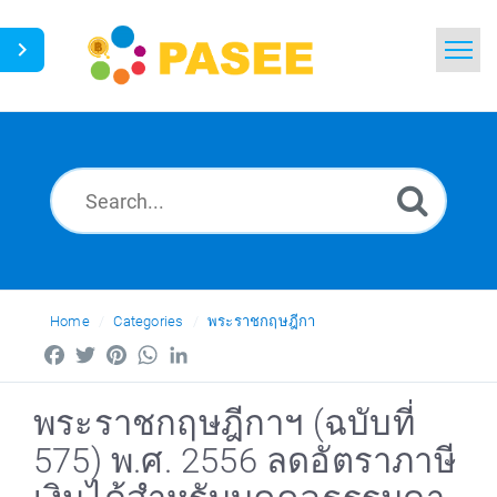
Home
Search
News
Glossary
Ask a Question
Home
Categories
พระราชกฤษฎีกา
Facebook
Twitter
Pinterest
WhatsApp
LinkedIn
Thai
พระราชกฤษฎีกาฯ (ฉบับที่
575) พ.ศ. 2556 ลดอัตราภาษี