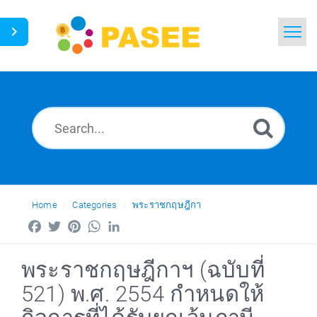
Home
Search
News
Glossary
Ask a Question
Home
Categories
พระราชกฤษฎีกา
Facebook
Twitter
Pinterest
WhatsApp
LinkedIn
Thai
พระราชกฤษฎีกาฯ (ฉบับที่
521) พ.ศ. 2554 กำหนดให้