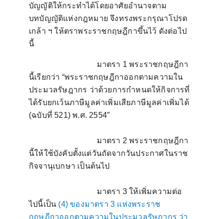
บัญญัติให้กระทำได้โดยอาศัยอำนาจตาม
บทบัญญัติแห่งกฎหมาย จึงทรงพระกรุณาโปรด
เกล้า ฯ ให้ตราพระราชกฤษฎีกาขึ้นไว้ ดังต่อไป
นี้
มาตรา
1
พระราชกฤษฎีกา
นี้เรียกว่า “พระราชกฤษฎีกาออกตามความใน
ประมวลรัษฎากร ว่าด้วยการกำหนดให้กิจการที่
ได้รับยกเว้นภาษีมูลค่าเพิ่มเสียภาษีมูลค่าเพิ่มได้
(ฉบับที่
521)
พ.ศ.
2554”
มาตรา
2
พระราชกฤษฎีกา
นี้ให้ใช้บังคับตั้งแต่วันถัดจากวันประกาศในราช
กิจจานุเบกษา เป็นต้นไป
มาตรา
3
ให้เพิ่มความต่อ
ไปนี้เป็น
(4) ของมาตรา 3 แห่งพระราช
กฤษฎีกาออกตามความในประมวลรัษฎากร ว่า