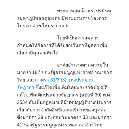
พระบาทสมเด็จพระปรมินท
รมหาภูมิพลอดุลยเดช มีพระบรมราชโองการ
โปรดเกล้าฯ ให้ประกาศว่า
โดยที่เป็นการสมควร
กำหนดให้กิจการที่ได้รับยกเว้นภาษีมูลค่าเพิ่ม
เสียภาษีมูลค่าเพิ่มได้
อาศัยอำนาจตามความใน
มาตรา
187
ของรัฐธรรมนูญแห่งราชอาณาจักร
ไทย และ
มาตรา 81/3 (3) แห่งประมวล
รัษฎากร
ซึ่งแก้ไขเพิ่มเติมโดยพระราชบัญญัติ
แก้ไขเพิ่มเติมประมวลรัษฎากร (ฉบับที่
30)
พ.ศ.
2534
อันเป็นกฎหมายที่มีบทบัญญัติบางประการ
เกี่ยวกับการจำกัดสิทธิและเสรีภาพของบุคคล
ซึ่งมาตรา
29
ประกอบกับมาตรา
33
และมาตรา
41
ของรัฐธรรมนูญแห่งราชอาณาจักรไทย