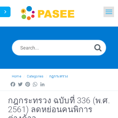
Home
Search
News
Glossary
Ask a Question
Home
Categories
กฎกระทรวง
Facebook
Twitter
Pinterest
WhatsApp
LinkedIn
Thai
กฎกระทรวง ฉบับที่ 336 (พ.ศ.
2561) ลดหย่อนคนพิการ