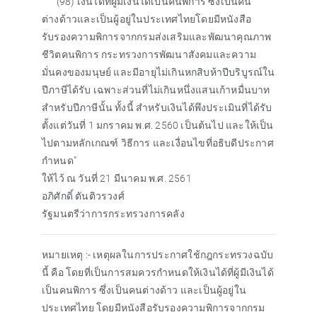
“(98) เงินได้ที่ผู้มีเงินได้เป็นคนพิการ ซึ่งเป็นคน
ต่างด้าวและเป็นผู้อยู่ในประเทศไทยโดยมีหนังสือ
รับรองความพิการจากกรมส่งเสริมและพัฒนาคุณภาพ
ชีวิตคนพิการ กระทรวงการพัฒนาสังคมและความ
มั่นคงของมนุษย์ และมีอายุไม่เกินหกสิบห้าปีบริบูรณ์ใน
ปีภาษีได้รับ เฉพาะส่วนที่ไม่เกินหนึ่งแสนเก้าหมื่นบาท
สำหรับปีภาษีนั้น ทั้งนี้ สำหรับเงินได้พึงประเมินที่ได้รับ
ตั้งแต่วันที่ 1 มกราคม พ.ศ. 2560 เป็นต้นไป และให้เป็น
ไปตามหลักเกณฑ์ วิธีการ และเงื่อนไขที่อธิบดีประกาศ
กำหนด”
ให้ไว้ ณ วันที่ 21 มีนาคม พ.ศ. 2561
อภิศักดิ์ ตันติวรวงศ์
รัฐมนตรีว่าการกระทรวงการคลัง
หมายเหตุ :- เหตุผลในการประกาศใช้กฎกระทรวงฉบับ
นี้ คือ โดยที่เป็นการสมควรกำหนดให้เงินได้ที่ผู้มีเงินได้
เป็นคนพิการ ซึ่งเป็นคนต่างด้าว และเป็นผู้อยู่ใน
ประเทศไทย โดยมีหนังสือรับรองความพิการจากกรม