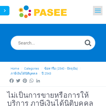
Home
Search
News
Glossary
Ask a Question
Home
Categories
ข้อหารือ (2540 - ปัจจุบัน)
ภาษีเงินได้นิติบุคคล
ปี 2543
Thai
Facebook
Twitter
Pinterest
WhatsApp
LinkedIn
ไม่เป็นการขายหรือการให้
บริการ ภาษีเงินได้นิติบุคคล