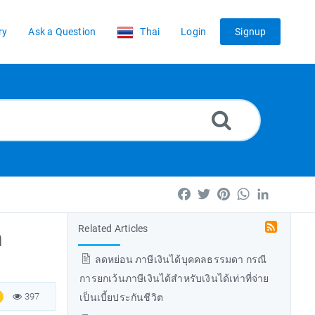
ry
Ask a Question
Thai
Login
Signup
Facebook
Twitter
Pinterest
WhatsApp
LinkedIn
Related Articles
า
ลดหย่อน ภาษีเงินได้บุคคลธรรมดา กรณี
การยกเว้นภาษีเงินได้สำหรับเงินได้เท่าที่จ่าย
397
เป็นเบี้ยประกันชีวิต