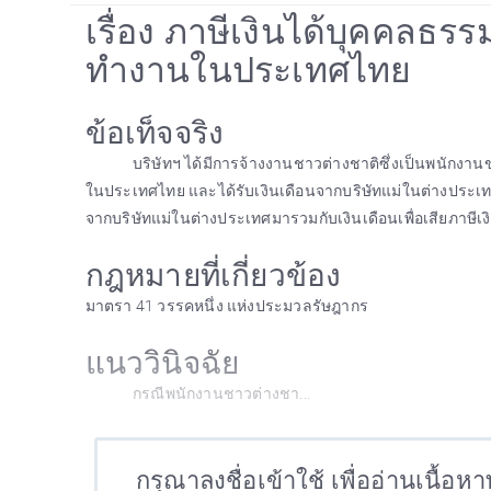
เรื่อง ภาษีเงินได้บุคคลธร
ทำงานในประเทศไทย
ข้อเท็จจริง
บริษัทฯ ได้มีการจ้างงานชาวต่างชาติซึ่งเป็นพนักงา
ในประเทศไทย และได้รับเงินเดือนจากบริษัทแม่ในต่างประเทศอ
จากบริษัทแม่ในต่างประเทศมารวมกับเงินเดือนเพื่อเสียภาษีเ
กฎหมายที่เกี่ยวข้อง
มาตรา 41 วรรคหนึ่ง แห่งประมวลรัษฎากร
แนววินิจฉัย
กรณีพนักงานชาวต่างชา...
กรุณาลงชื่อเข้าใช้ เพื่ออ่านเนื้อห