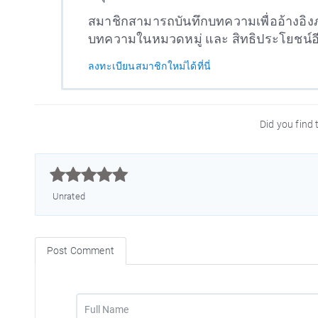
สมาชิกสามารถบันทึกบทความเพื่ออ้างอิงภ
บทความในหมวดหมู่ และ สิทธิประโยชน์
ลงทะเบียนสมาชิกใหม่ได้ที่นี่
Did you find t



Unrated
Post Comment