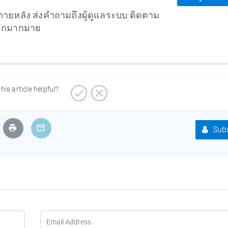
ายหลัง ส่งคำถามถึงผู้ดูแลระบบ ติดตาม
อีกมากมาย
his article helpful?
Subs