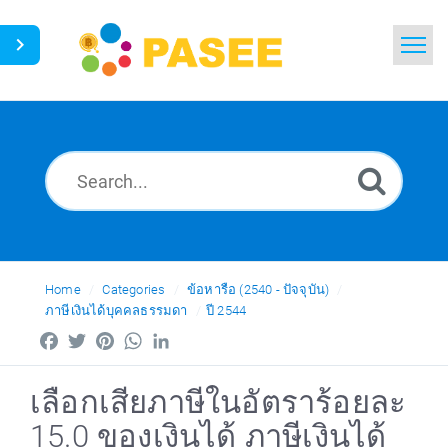
Home
Search
News
Glossary
Ask a Question
Home
Categories
ข้อหารือ (2540 - ปัจจุบัน)
ภาษีเงินได้บุคคลธรรมดา
ปี 2544
Thai
Facebook
Twitter
Pinterest
WhatsApp
LinkedIn
เลือกเสียภาษีในอัตราร้อยละ
15.0 ของเงินได้ ภาษีเงินได้