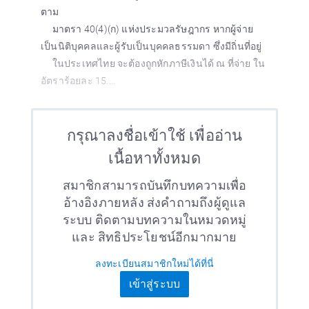
ตาม
มาตรา 40(4)(ก) แห่งประมวลรัษฎากร หากผู้จ่าย
เป็นนิติบุคคลและผู้รับเป็นบุคคลธรรมดา ซึ่งมีถิ่นที่อยู่
ในประเทศไทย จะต้องถูกหักภาษีเงินได้ ณ ที่จ่าย ใน
อัตราร้อยละ 15....
กรุณาลงชื่อเข้าใช้ เพื่ออ่าน
เนื้อหาทั้งหมด
สมาชิกสามารถบันทึกบทความเพื่อ
อ้างอิงภายหลัง ส่งคำถามถึงผู้ดูแล
ระบบ ติดตามบทความในหมวดหมู่
และ สิทธิประโยชน์อีกมากมาย
ลงทะเบียนสมาชิกใหม่ได้ที่นี่
เข้าสู่ระบบ