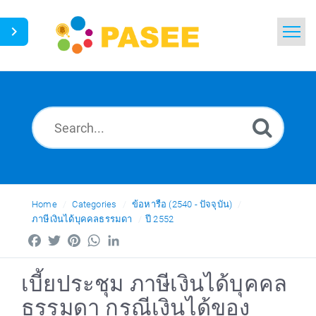
Home
Search
News
Glossary
Ask a Question
Home
Categories
ข้อหารือ (2540 - ปัจจุบัน)
ภาษีเงินได้บุคคลธรรมดา
ปี 2552
Thai
Facebook
Twitter
Pinterest
WhatsApp
LinkedIn
เบี้ยประชุม ภาษีเงินได้บุคคล
ธรรมดา กรณีเงินได้ของ