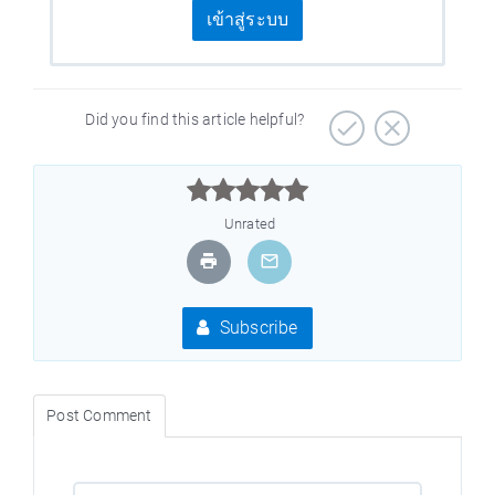
เข้าสู่ระบบ
Did you find this article helpful?



Unrated
Subscribe
Post Comment