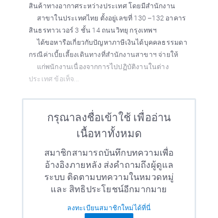
สินค้าทางอากาศระหว่างประเทศ โดยมีสำนักงาน
สาขาในประเทศไทย ตั้งอยู่เลขที่ 130 –132 อาคาร
สินธรทาวเวอร์ 3 ชั้น 14 ถนนวิทยุ กรุงเทพฯ
ได้ขอหารือเกี่ยวกับปัญหาภาษีเงินได้บุคคลธรรมดา
กรณีค่าเบี้ยเลี้ยงเดินทางที่สำนักงานสาขาฯ จ่ายให้
แก่พนักงานเนื่องจากการไปปฏิบัติงานในต่าง
ประเทศ ข้อเท็จ...
กรุณาลงชื่อเข้าใช้ เพื่ออ่าน
เนื้อหาทั้งหมด
สมาชิกสามารถบันทึกบทความเพื่อ
อ้างอิงภายหลัง ส่งคำถามถึงผู้ดูแล
ระบบ ติดตามบทความในหมวดหมู่
และ สิทธิประโยชน์อีกมากมาย
ลงทะเบียนสมาชิกใหม่ได้ที่นี่