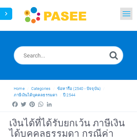
Home
Search
News
Glossary
Ask a Question
Home
Categories
ข้อหารือ (2540 - ปัจจุบัน)
ภาษีเงินได้บุคคลธรรมดา
ปี 2544
Thai
Facebook
Twitter
Pinterest
WhatsApp
LinkedIn
เงินได้ที่ได้รับยกเว้น ภาษีเงิน
ได้บุคคลธรรมดา กรณีค่า