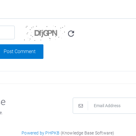
Post Comment
se
e.
Powered by PHPKB
(Knowledge Base Software)