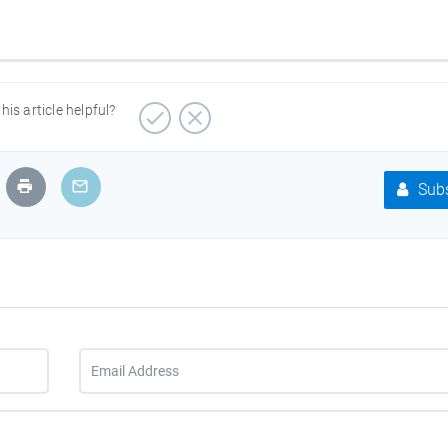
his article helpful?
Subs