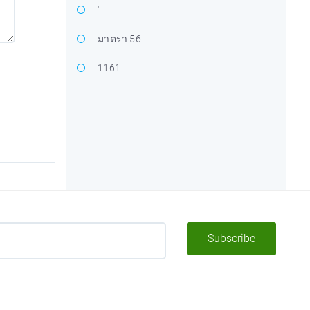
'
มาตรา 56
1161
Subscribe