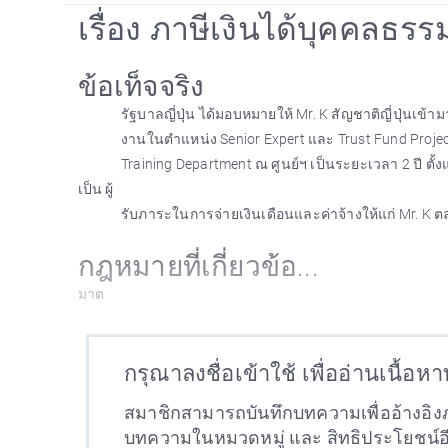
เรื่อง ภาษีเงินได้บุคคลธร
ข้อเท็จจริง
รัฐบาลญี่ปุ่น ได้มอบหมายให้ Mr. K สัญชาติญี่ปุ่นเข้ามา
งานในตำแหน่ง Senior Expert และ Trust Fund Projec
Training Department ณ ศูนย์ฯ เป็นระยะเวลา 2 ปี ตั้ง
เป็น ผู้
รับภาระในการจ่ายเงินเดือนและค่าจ้างให้แก่ Mr. K
กฎหมายที่เกี่ยวข้อ...
มาต
กรุณาลงชื่อเข้าใช้ เพื่ออ่านเนื้อห
สมาชิกสามารถบันทึกบทความเพื่ออ้างอิงภ
บทความในหมวดหมู่ และ สิทธิประโยชน์