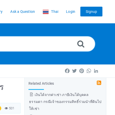
ry
Ask a Question
Thai
Login
Signup
Facebook
Twitter
Pinterest
WhatsApp
LinkedIn
Related Articles
าร
เงินได้จากค่าเช่า ภาษีเงินได้บุคคล
ธรรมดา กรณีเจ้าของกรรมสิทธิ์ร่วมนำที่ดินไป
501
ให้เช่า