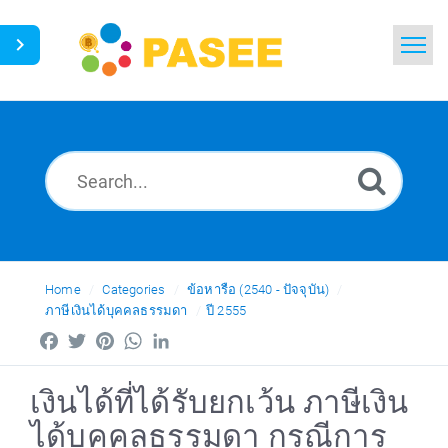
Home
Search
News
Glossary
Ask a Question
Home
Categories
ข้อหารือ (2540 - ปัจจุบัน)
ภาษีเงินได้บุคคลธรรมดา
ปี 2555
Thai
Facebook
Twitter
Pinterest
WhatsApp
LinkedIn
เงินได้ที่ได้รับยกเว้น ภาษีเงิน
ได้บุคคลธรรมดา กรณีการ