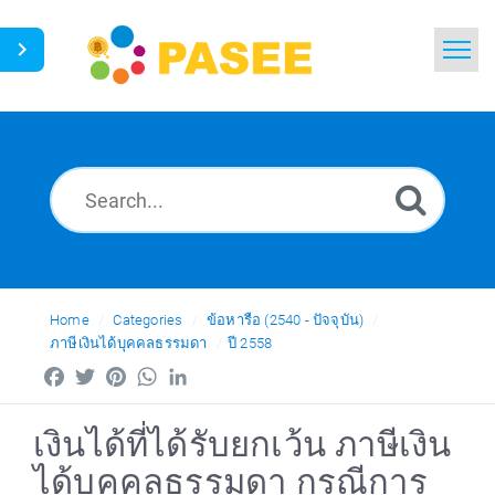
Home
Search
News
Glossary
Ask a Question
Home
Categories
ข้อหารือ (2540 - ปัจจุบัน)
ภาษีเงินได้บุคคลธรรมดา
ปี 2558
Thai
Facebook
Twitter
Pinterest
WhatsApp
LinkedIn
เงินได้ที่ได้รับยกเว้น ภาษีเงิน
ได้บุคคลธรรมดา กรณีการ