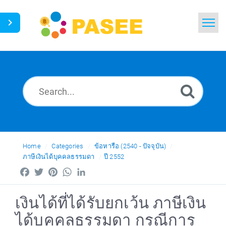
Home
Search
News
Glossary
Ask a Question
Home
Categories
ข้อหารือ (2540 - ปัจจุบัน)
ภาษีเงินได้บุคคลธรรมดา
ปี 2552
Thai
Facebook
Twitter
Pinterest
WhatsApp
LinkedIn
เงินได้ที่ได้รับยกเว้น ภาษีเงิน
ได้บุคคลธรรมดา กรณีการ