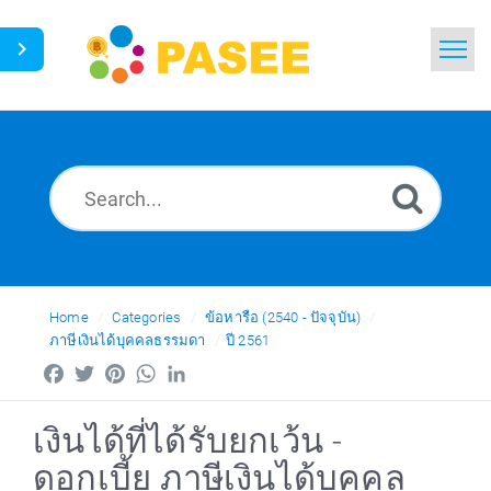
Home
Search
News
Glossary
Ask a Question
Home
Categories
ข้อหารือ (2540 - ปัจจุบัน)
ภาษีเงินได้บุคคลธรรมดา
ปี 2561
Thai
Facebook
Twitter
Pinterest
WhatsApp
LinkedIn
เงินได้ที่ได้รับยกเว้น -
ดอกเบี้ย ภาษีเงินได้บุคคล