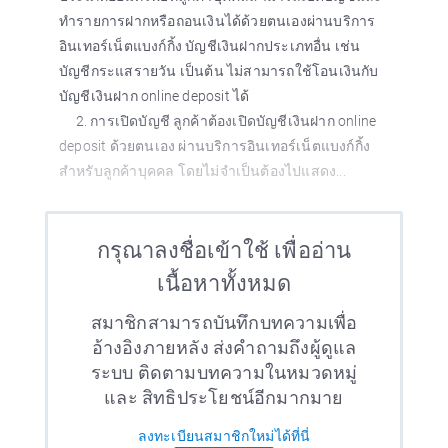
ทำรายการฝากหรือถอนเงินได้ด้วยตนเองผ่านบริการ
อินเทอร์เน็ตแบงก์กิ้ง บัญชีเงินฝากประเภทอื่น เช่น
บัญชีกระแสรายวัน เป็นต้น ไม่สามารถใช้โอนเงินกับ
บัญชีเงินฝาก online deposit ได้
2. การเปิดบัญชี ลูกค้าต้องเปิดบัญชีเงินฝาก online
deposit ด้วยตนเอง ผ่านบริการอินเทอร์เน็ตแบงก์กิ้ง
สำหรับลูกค้าบุคคล โดยไม่จำเป็นต้องไปแสดง...
กรุณาลงชื่อเข้าใช้ เพื่ออ่าน
เนื้อหาทั้งหมด
สมาชิกสามารถบันทึกบทความเพื่อ
อ้างอิงภายหลัง ส่งคำถามถึงผู้ดูแล
ระบบ ติดตามบทความในหมวดหมู่
และ สิทธิประโยชน์อีกมากมาย
ลงทะเบียนสมาชิกใหม่ได้ที่นี่