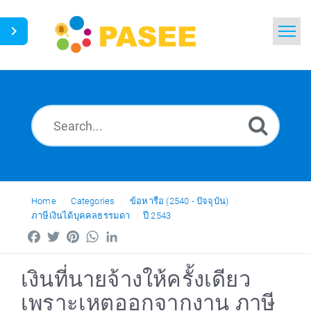
Home
Search
News
Glossary
Ask a Question
Home
Categories
ข้อหารือ (2540 - ปัจจุบัน)
ภาษีเงินได้บุคคลธรรมดา
ปี 2543
Thai
Facebook
Twitter
Pinterest
WhatsApp
LinkedIn
เงินที่นายจ้างให้ครั้งเดียว
เพราะเหตุออกจากงาน ภาษี