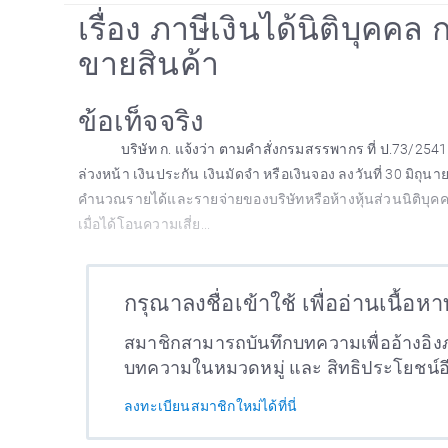
เรื่อง ภาษีเงินได้นิติบุคค
ขายสินค้า
ข้อเท็จจริง
บริษัท ก. แจ้งว่า ตามคำสั่งกรมสรรพากร ที่ ป.73/2541 
ล่วงหน้า เงินประกัน เงินมัดจำ หรือเงินจอง ลงวันที่ 30 มิถุ
คำนวณรายได้และรายจ่ายของบริษัทหรือห้างหุ้นส่วนนิติบุคคล ล
เมื่อได้โอนความเสี่ย...
กรุณาลงชื่อเข้าใช้ เพื่ออ่านเนื้อห
สมาชิกสามารถบันทึกบทความเพื่ออ้างอิงภ
บทความในหมวดหมู่ และ สิทธิประโยชน์
ลงทะเบียนสมาชิกใหม่ได้ที่นี่