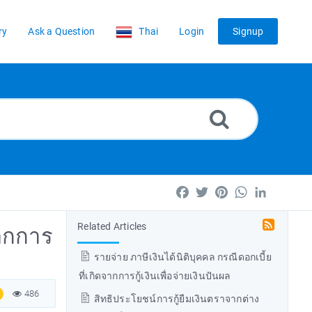
ry
Ask a Question
Thai
Login
Signup
Facebook
Twitter
Pinterest
WhatsApp
LinkedIn
Related Articles
จากการ
รายจ่าย ภาษีเงินได้นิติบุคคล กรณีดอกเบี้ย
ที่เกิดจากการกู้เงินเพื่อจ่ายเงินปันผล
486
สิทธิประโยชน์การกู้ยืมเงินตราจากต่าง