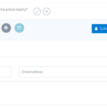
his article helpful?
Subs