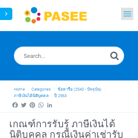
Home
Search
News
Glossary
Ask a Question
Home
Categories
ข้อหารือ (2540 - ปัจจุบัน)
ภาษีเงินได้นิติบุคคล
ปี 2563
Thai
Facebook
Twitter
Pinterest
WhatsApp
LinkedIn
เกณฑ์การรับรู้ ภาษีเงินได้
นิติบุคคล กรณีเงินค่าเช่ารับ