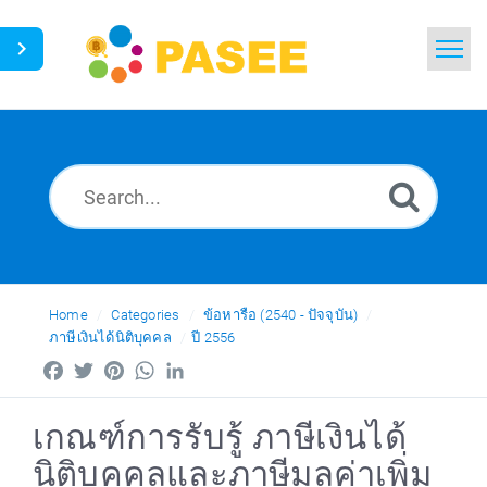
Home
Search
News
Glossary
Ask a Question
Home
Categories
ข้อหารือ (2540 - ปัจจุบัน)
ภาษีเงินได้นิติบุคคล
ปี 2556
Thai
Facebook
Twitter
Pinterest
WhatsApp
LinkedIn
เกณฑ์การรับรู้ ภาษีเงินได้
นิติบุคคลและภาษีมูลค่าเพิ่ม