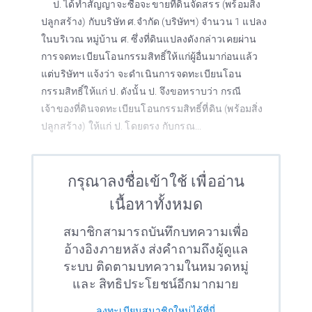
ป. ได้ทำสัญญาจะซื้อจะขายที่ดินจัดสรร (พร้อมสิ่ง
ปลูกสร้าง) กับบริษัท ศ.จำกัด (บริษัทฯ) จำนวน 1 แปลง
ในบริเวณ หมู่บ้าน ศ. ซึ่งที่ดินแปลงดังกล่าวเคยผ่าน
การจดทะเบียนโอนกรรมสิทธิ์ให้แก่ผู้อื่นมาก่อนแล้ว
แต่บริษัทฯ แจ้งว่า จะดำเนินการจดทะเบียนโอน
กรรมสิทธิ์ให้แก่ ป. ดังนั้น ป. จึงขอทราบว่า กรณี
เจ้าของที่ดินจดทะเบียนโอนกรรมสิทธิ์ที่ดิน (พร้อมสิ่ง
ปลูกสร้าง) ให้แก่ ป. โดยตรง กับกรณ...
กรุณาลงชื่อเข้าใช้ เพื่ออ่าน
เนื้อหาทั้งหมด
สมาชิกสามารถบันทึกบทความเพื่อ
อ้างอิงภายหลัง ส่งคำถามถึงผู้ดูแล
ระบบ ติดตามบทความในหมวดหมู่
และ สิทธิประโยชน์อีกมากมาย
ลงทะเบียนสมาชิกใหม่ได้ที่นี่