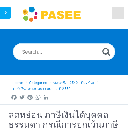
Home
Search
News
Glossary
Ask a Question
Home
Categories
ข้อหารือ (2540 - ปัจจุบัน)
ภาษีเงินได้บุคคลธรรมดา
ปี 2552
Thai
Facebook
Twitter
Pinterest
WhatsApp
LinkedIn
ลดหย่อน ภาษีเงินได้บุคคล
ธรรมดา กรณีการยกเว้นภาษี