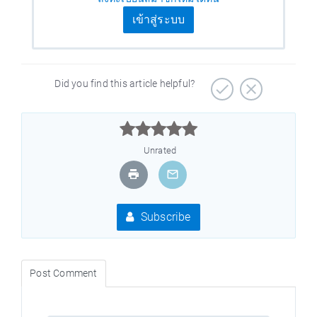
เข้าสู่ระบบ
Did you find this article helpful?



Unrated
Subscribe
Post Comment