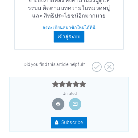
อ้างอิงภายหลัง ส่งคำถามถึงผู้ดูแล
ระบบ ติดตามบทความในหมวดหมู่
และ สิทธิประโยชน์อีกมากมาย
ลงทะเบียนสมาชิกใหม่ได้ที่นี่
เข้าสู่ระบบ
Did you find this article helpful?



Unrated
Subscribe