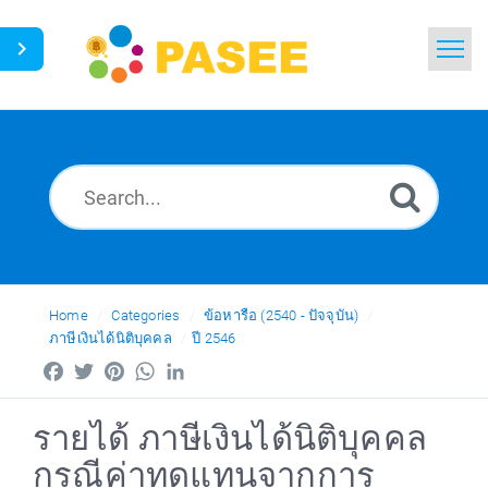
Home
Search
News
Glossary
Ask a Question
Home
Categories
ข้อหารือ (2540 - ปัจจุบัน)
ภาษีเงินได้นิติบุคคล
ปี 2546
Thai
Facebook
Twitter
Pinterest
WhatsApp
LinkedIn
รายได้ ภาษีเงินได้นิติบุคคล
กรณีค่าทดแทนจากการ