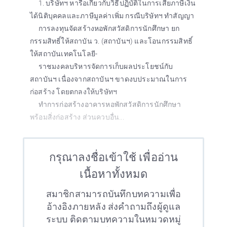
1. บริษัทฯ หารือเกี่ยวกับวิธีปฏิบัติในการเสียภาษีเงิน
ได้นิติบุคคลและภาษีมูลค่าเพิ่ม กรณีบริษัทฯ ทำสัญญา
การลงทุนจัดสร้างหอพักสวัสดิการนักศึกษา ยก
กรรมสิทธิ์ให้สถาบัน ว. (สถาบันฯ) และโอนกรรมสิทธิ์
ให้สถาบันเทคโนโลยี-
ราชมงคลบริหารจัดการเก็บผลประโยชน์กับ
สถาบันฯ เนื่องจากสถาบันฯ ขาดงบประมาณในการ
ก่อสร้าง โดยตกลงให้บริษัทฯ
ทำการก่อสร้างอาคารหอพักสวัสดิการนักศึกษา
พร้อมสิ่งก่อสร้าง ส่วนควบอื่น...
กรุณาลงชื่อเข้าใช้ เพื่ออ่าน
เนื้อหาทั้งหมด
สมาชิกสามารถบันทึกบทความเพื่อ
อ้างอิงภายหลัง ส่งคำถามถึงผู้ดูแล
ระบบ ติดตามบทความในหมวดหมู่