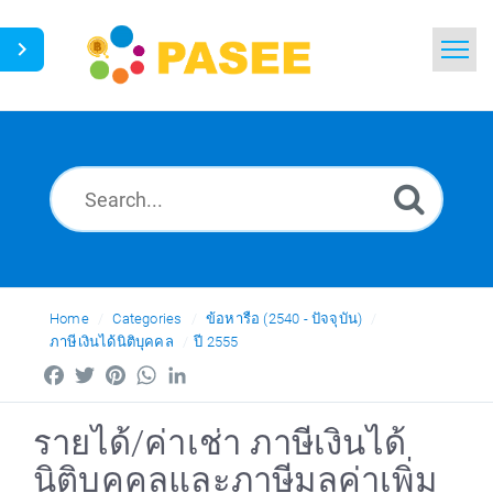
Home
Search
News
Glossary
Ask a Question
Home
Categories
ข้อหารือ (2540 - ปัจจุบัน)
ภาษีเงินได้นิติบุคคล
ปี 2555
Thai
Facebook
Twitter
Pinterest
WhatsApp
LinkedIn
รายได้/ค่าเช่า ภาษีเงินได้
นิติบุคคลและภาษีมูลค่าเพิ่ม