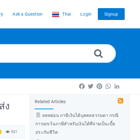
ry
Ask a Question
Thai
Login
Signup
Facebook
Twitter
Pinterest
WhatsApp
LinkedIn
Related Articles
ส่ง
ลดหย่อน ภาษีเงินได้บุคคลธรรมดา กรณี
การยกเว้นภาษีสำหรับเงินได้ที่จ่ายเป็นเบี้ย
531
ประกันชีวิต