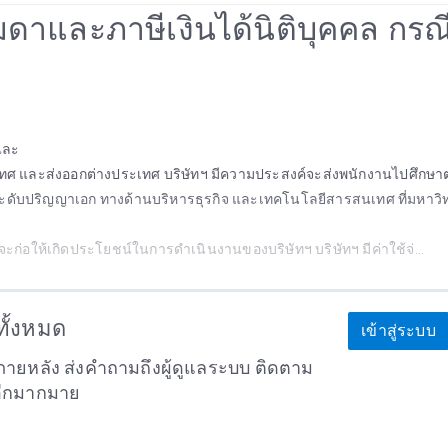
รมดาและภาษีเงินได้นิติบุคคล กรณี
 และ
ประเทศ และส่งออกต่างประเทศ บริษัทฯ มีความประสงค์จะส่งพนักงานไปศึกษา
ดับปริญญาเอก ทางด้านบริหารธุรกิจ และเทคโนโลยีสารสนเทศ ที่มหาวิ
จะก่อให้เกิดประโยชน์ในการดำเนินงานของบริษัทฯ บริษัทฯ มีค่าใช้จ่...
าทั้งหมด
เข้าสู่ระบบ
ายหลัง ส่งคำถามถึงผู้ดูแลระบบ ติดตาม
อีกมากมาย