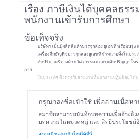
เรื่อง ภาษีเงินได้บุคคลธร
พนักงานเข้ารับการศึกษา
ข้อเท็จจริง
บริษัทฯ เป็นผู้ผลิตสินค้าบรรจุกล่อง ยูเอชที พร้อมปรุง
เครื่องดื่มธัญพืชบรรจุกล่องยูเอชที จำหน่ายทั้งใน
ดับปริญาตรีทางด้านวิศวกรรม และระดับปริญญาโทระ
ภาย
ในประเทศ ซึ่งตรงกับสายงานที่พนักงานปฏิบัติอยู่ โดย
กรุณาลงชื่อเข้าใช้ เพื่ออ่านเนื้อห
สมาชิกสามารถบันทึกบทความเพื่ออ้างอิงภ
บทความในหมวดหมู่ และ สิทธิประโยชน์
ลงทะเบียนสมาชิกใหม่ได้ที่นี่