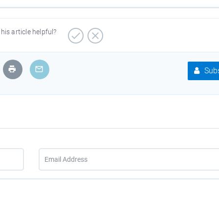
his article helpful?
Subs