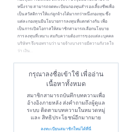
หนึ่งราย สามารถจดทะเบียนกองทุนสำรองเลี้ยงชีพเพื่อ
เป็นสวัสดิการให้แก่ลูกจ้างได้มากกว่าหนึ่งกองทุน ซึ่ง
แต่ละกองทุนมีนโยบายการลงทุนที่แตกต่างกัน เพื่อ
เป็นการเปิดโอกาสให้สมาชิกสามารถเลือกนโยบาย
การลงทุนที่เหมาะสมกับความต้องการของแต่ละบุคคล
บริษัทฯ จึงขอทราบว่า นายจ้างบางรายมีความกังวลใจ
ว่า เงิน...
กรุณาลงชื่อเข้าใช้ เพื่ออ่าน
เนื้อหาทั้งหมด
สมาชิกสามารถบันทึกบทความเพื่อ
อ้างอิงภายหลัง ส่งคำถามถึงผู้ดูแล
ระบบ ติดตามบทความในหมวดหมู่
และ สิทธิประโยชน์อีกมากมาย
ลงทะเบียนสมาชิกใหม่ได้ที่นี่