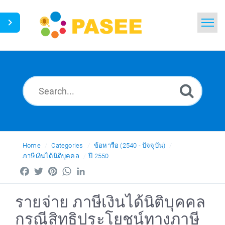
Home
Search
News
Glossary
Ask a Question
Home
Categories
ข้อหารือ (2540 - ปัจจุบัน)
ภาษีเงินได้นิติบุคคล
ปี 2550
Thai
Facebook
Twitter
Pinterest
WhatsApp
LinkedIn
รายจ่าย ภาษีเงินได้นิติบุคคล
กรณีสิทธิประโยชน์ทางภาษี