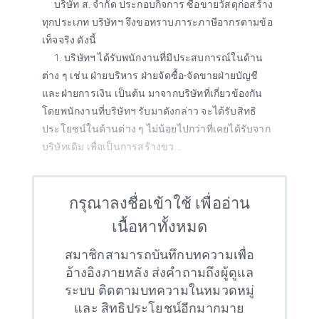
บริษัท ส. จำกัด ประกอบกิจการ ซื้อขายวัสดุก่อสร้าง
ทุกประเภท บริษัทฯ จึงขอทราบภาระภาษีอากรตามข้อ
เท็จจริง ดังนี้
1. บริษัทฯ ได้รับพนักงานที่มีประสบการณ์ในด้าน
ต่าง ๆ เช่น ฝ่ายบริหาร ฝ่ายจัดซื้อ-จัดขายฝ่ายบัญชี
และฝ่ายการเงิน เป็นต้น มาจากบริษัทที่เกี่ยวข้องกัน
โดยพนักงานที่บริษัทฯ รับมาดังกล่าว จะได้รับสิทธิ
ประโยชน์ในด้านต่าง ๆ ไม่น้อยไปกว่าที่เคยได้รับจาก
บริษัทเดิม เพื่อเป็นการสร้างขว...
กรุณาลงชื่อเข้าใช้ เพื่ออ่าน
เนื้อหาทั้งหมด
สมาชิกสามารถบันทึกบทความเพื่อ
อ้างอิงภายหลัง ส่งคำถามถึงผู้ดูแล
ระบบ ติดตามบทความในหมวดหมู่
และ สิทธิประโยชน์อีกมากมาย