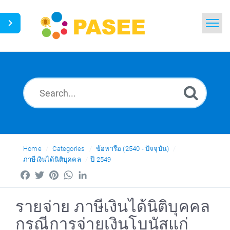
Home
Search
News
Glossary
Ask a Question
Home
Categories
ข้อหารือ (2540 - ปัจจุบัน)
ภาษีเงินได้นิติบุคคล
ปี 2549
Thai
Facebook
Twitter
Pinterest
WhatsApp
LinkedIn
รายจ่าย ภาษีเงินได้นิติบุคคล
กรณีการจ่ายเงินโบนัสแก่