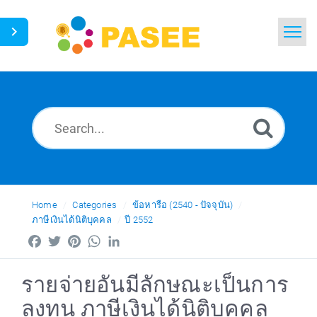
Home
Search
News
Glossary
Ask a Question
Home
Categories
ข้อหารือ (2540 - ปัจจุบัน)
ภาษีเงินได้นิติบุคคล
ปี 2552
Thai
Facebook
Twitter
Pinterest
WhatsApp
LinkedIn
รายจ่ายอันมีลักษณะเป็นการ
ลงทุน ภาษีเงินได้นิติบุคคล