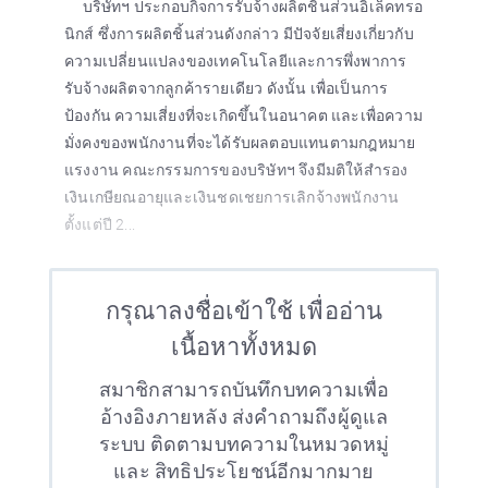
บริษัทฯ ประกอบกิจการรับจ้างผลิตชิ้นส่วนอิเล็คทรอ
นิกส์ ซึ่งการผลิตชิ้นส่วนดังกล่าว มีปัจจัยเสี่ยงเกี่ยวกับ
ความเปลี่ยนแปลงของเทคโนโลยีและการพึ่งพาการ
รับจ้างผลิตจากลูกค้ารายเดียว ดังนั้น เพื่อเป็นการ
ป้องกัน ความเสี่ยงที่จะเกิดขึ้นในอนาคต และเพื่อความ
มั่งคงของพนักงานที่จะได้รับผลตอบแทนตามกฎหมาย
แรงงาน คณะกรรมการของบริษัทฯ จึงมีมติให้สำรอง
เงินเกษียณอายุและเงินชดเชยการเลิกจ้างพนักงาน
ตั้งแต่ปี 2...
กรุณาลงชื่อเข้าใช้ เพื่ออ่าน
เนื้อหาทั้งหมด
สมาชิกสามารถบันทึกบทความเพื่อ
อ้างอิงภายหลัง ส่งคำถามถึงผู้ดูแล
ระบบ ติดตามบทความในหมวดหมู่
และ สิทธิประโยชน์อีกมากมาย