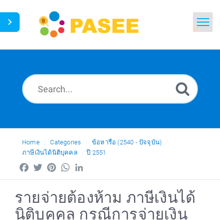
Home
Search
News
Glossary
Ask a Question
Home
Categories
ข้อหารือ (2540 - ปัจจุบัน)
ภาษีเงินได้นิติบุคคล
ปี 2551
Thai
Facebook
Twitter
Pinterest
WhatsApp
LinkedIn
รายจ่ายต้องห้าม ภาษีเงินได้
นิติบุคคล กรณีการจ่ายเงิน