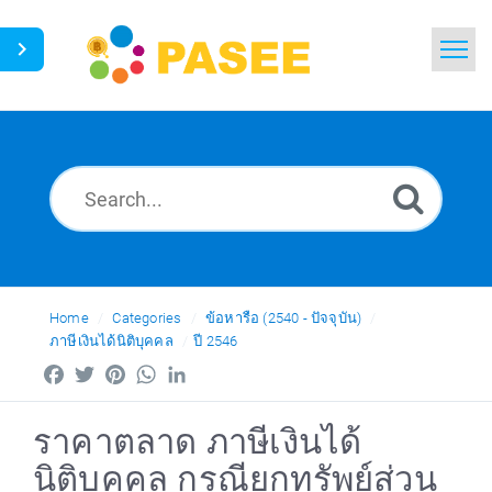
Home
Search
News
Glossary
Ask a Question
Home
Categories
ข้อหารือ (2540 - ปัจจุบัน)
ภาษีเงินได้นิติบุคคล
ปี 2546
Thai
Facebook
Twitter
Pinterest
WhatsApp
LinkedIn
ราคาตลาด ภาษีเงินได้
นิติบุคคล กรณียกทรัพย์ส่วน