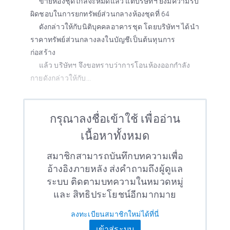
ขายห้องชุดใกล้จะหมดแล้ว แต่บริษัทฯ ยังมีความรับ
ผิดชอบในการยกทรัพย์ส่วนกลางห้องชุดที่ 64
ดังกล่าวให้กับนิติบุคคลอาคารชุด โดยบริษัทฯ ได้นำ
ราคาทรัพย์ส่วนกลางลงในบัญชีเป็นต้นทุนการ
ก่อสร้าง
แล้ว บริษัทฯ จึงขอทราบว่าการโอนห้องออกกำลัง
กายดังกล่าวให้กับ...
กรุณาลงชื่อเข้าใช้ เพื่ออ่าน
เนื้อหาทั้งหมด
สมาชิกสามารถบันทึกบทความเพื่อ
อ้างอิงภายหลัง ส่งคำถามถึงผู้ดูแล
ระบบ ติดตามบทความในหมวดหมู่
และ สิทธิประโยชน์อีกมากมาย
ลงทะเบียนสมาชิกใหม่ได้ที่นี่
เข้าสู่ระบบ